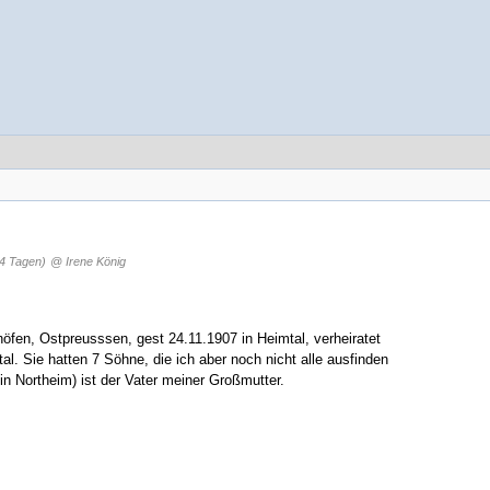
04 Tagen)
@ Irene König
fen, Ostpreusssen, gest 24.11.1907 in Heimtal, verheiratet
al. Sie hatten 7 Söhne, die ich aber noch nicht alle ausfinden
in Northeim) ist der Vater meiner Großmutter.