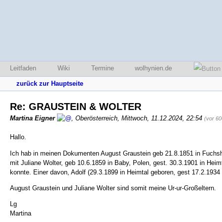
Leitfaden
Wiki
Termine
wolhynien.de
zurück zur Hauptseite
Re: GRAUSTEIN & WOLTER
Martina Eigner
,
Oberösterreich
,
Mittwoch, 11.12.2024, 22:54
(vor 6
Hallo.
Ich hab in meinen Dokumenten August Graustein geb 21.8.1851 in Fuchshö
mit Juliane Wolter, geb 10.6.1859 in Baby, Polen, gest. 30.3.1901 in Heimt
konnte. Einer davon, Adolf (29.3.1899 in Heimtal geboren, gest 17.2.1934 
August Graustein und Juliane Wolter sind somit meine Ur-ur-Großeltern.
Lg
Martina