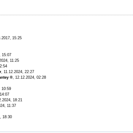
.2017, 15:25
, 15:07
2024, 11:25
2:54
r
,
11.12.2024, 22:27
antey
,
12.12.2024, 02:28
, 10:59
 14:07
2.2024, 18:21
24, 11:37
, 18:30