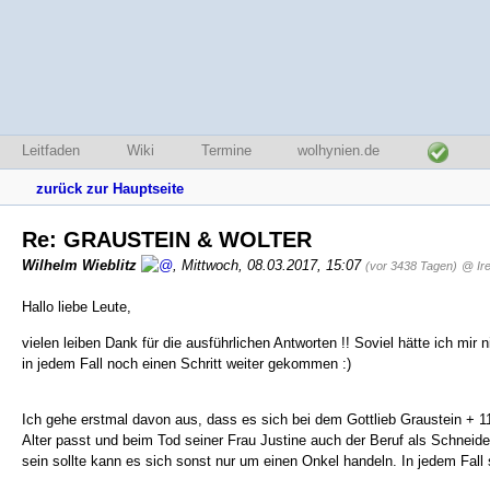
Leitfaden
Wiki
Termine
wolhynien.de
zurück zur Hauptseite
Re: GRAUSTEIN & WOLTER
Wilhelm Wieblitz
,
Mittwoch, 08.03.2017, 15:07
(vor 3438 Tagen)
@ Ir
Hallo liebe Leute,
vielen leiben Dank für die ausführlichen Antworten !! Soviel hätte ich mir
in jedem Fall noch einen Schritt weiter gekommen :)
Ich gehe erstmal davon aus, dass es sich bei dem Gottlieb Graustein + 1
Alter passt und beim Tod seiner Frau Justine auch der Beruf als Schneide
sein sollte kann es sich sonst nur um einen Onkel handeln. In jedem Fall 