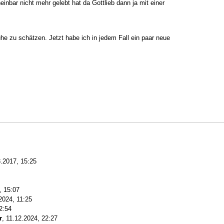
inbar nicht mehr gelebt hat da Gottlieb dann ja mit einer
he zu schätzen. Jetzt habe ich in jedem Fall ein paar neue
.2017, 15:25
, 15:07
2024, 11:25
2:54
r
,
11.12.2024, 22:27