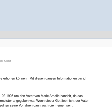
ene König
 nie erhoffen können ! Mit diesen ganzen Informationen bin ich
1.02.1903 um den Vater von Marie Amalie handelt, da das
rmeister angegeben war. Wenn dieser Gottlieb nicht der Vater
sollten seine Vorfahren dann auch die meinen sein.