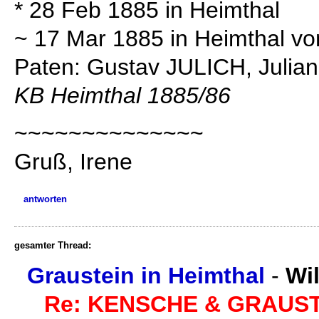
* 28 Feb 1885 in Heimthal
~ 17 Mar 1885 in Heimthal v
Paten: Gustav JULICH, Juli
KB Heimthal 1885/86
~~~~~~~~~~~~~~
Gruß, Irene
antworten
gesamter Thread:
Graustein in Heimthal
-
Wi
Re: KENSCHE & GRAUSTE