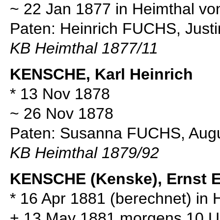
~ 22 Jan 1877 in Heimthal v
Paten: Heinrich FUCHS, Jus
KB Heimthal 1877/11
KENSCHE, Karl Heinrich
* 13 Nov 1878
~ 26 Nov 1878
Paten: Susanna FUCHS, Au
KB Heimthal 1879/92
KENSCHE (Kenske), Ernst E
* 16 Apr 1881 (berechnet) in 
+ 13 May 1881 morgens 10 Uh