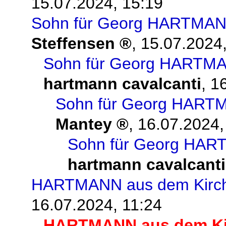
15.07.2024, 15:19
Sohn für Georg HARTMAN
Steffensen
,
15.07.2024,
Sohn für Georg HARTM
hartmann cavalcanti
,
16
Sohn für Georg HART
Mantey
,
16.07.2024,
Sohn für Georg HAR
hartmann cavalcanti
HARTMANN aus dem Kirchs
16.07.2024, 11:24
HARTMANN aus dem Kir