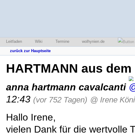
Leitfaden
Wiki
Termine
wolhynien.de
zurück zur Hauptseite
HARTMANN aus dem Ki
anna hartmann cavalcanti
12:43
(vor 752 Tagen)
@ Irene Kön
Hallo Irene,
vielen Dank für die wertvolle 