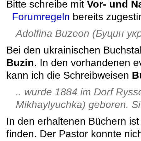
Bitte schreibe mit
Vor- und 
Forumregeln
bereits zugesti
Adolfina Buzeon (Буцин ук
Bei den ukrainischen Buchsta
Buzin
. In den vorhandenen ev
kann ich die Schreibweisen
B
.. wurde 1884 im Dorf Ryss
Mikhaylyuchka) geboren. Sie
In den erhaltenen Büchern ist
finden. Der Pastor konnte nich