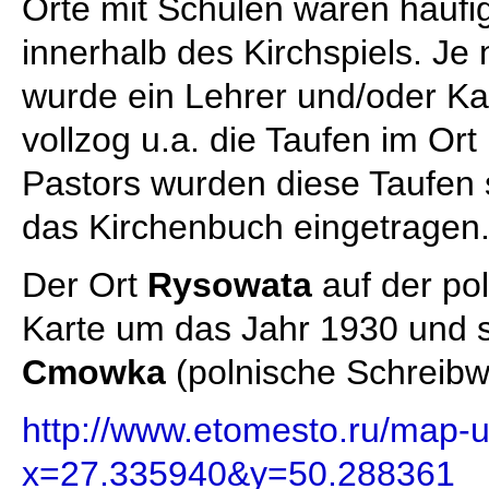
Orte mit Schulen waren häufig
innerhalb des Kirchspiels. J
wurde ein Lehrer und/oder Kan
vollzog u.a. die Taufen im Or
Pastors wurden diese Taufen s
das Kirchenbuch eingetragen
Der Ort
Rysowata
auf der po
Karte um das Jahr 1930 und s
Cmowka
(polnische Schreibw
http://www.etomesto.ru/map-
x=27.335940&y=50.288361