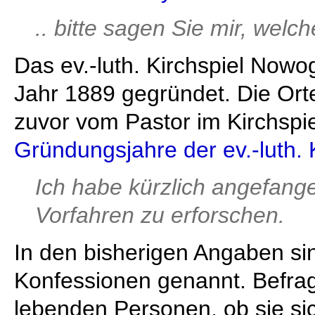
.. bitte sagen Sie mir, welch
Das ev.-luth. Kirchspiel Now
Jahr 1889 gegründet. Die Ort
zuvor vom Pastor im Kirchspie
Gründungsjahre der ev.-luth. 
Ich habe kürzlich angefang
Vorfahren zu erforschen.
In den bisherigen Angaben si
Konfessionen genannt. Befrag
lebenden Personen, ob sie si