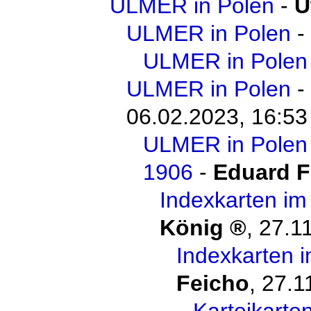
ULMER in Polen
-
U
ULMER in Polen
-
ULMER in Polen
ULMER in Polen
-
06.02.2023, 16:53
ULMER in Polen 
1906
-
Eduard F
Indexkarten im
König
,
27.1
Indexkarten i
Feicho
,
27.1
Karteikarten