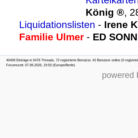
König
,
2
Liquidationslisten
-
Irene 
Familie Ulmer
-
ED SON
40408 Einträge in 5476 Threads, 72 registrierte Benutzer, 42 Benutzer online (0 registrie
Forumszeit: 07.08.2026, 19:50 (Europe/Berlin)
powered b