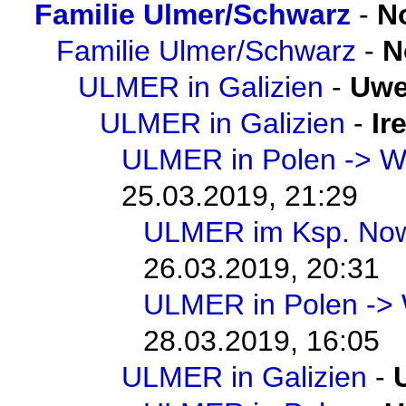
Familie Ulmer/Schwarz
-
N
Familie Ulmer/Schwarz
-
N
ULMER in Galizien
-
Uwe
ULMER in Galizien
-
Ir
ULMER in Polen -> W
25.03.2019, 21:29
ULMER im Ksp. No
26.03.2019, 20:31
ULMER in Polen -> 
28.03.2019, 16:05
ULMER in Galizien
-