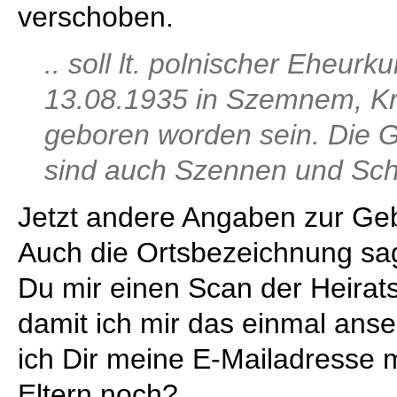
verschoben.
.. soll lt. polnischer Eheu
13.08.1935 in Szemnem, Kr
geboren worden sein. Die 
sind auch Szennen und Sch
Jetzt andere Angaben zur Geb
Auch die Ortsbezeichnung sag
Du mir einen Scan der Heira
damit ich mir das einmal an
ich Dir meine E-Mailadresse m
Eltern noch?