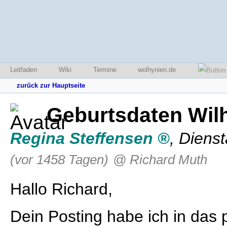
Leitfaden
Wiki
Termine
wolhynien.de
zurück zur Hauptseite
Geburtsdaten Wil
Regina Steffensen
,
Dienst
(vor 1458 Tagen)
@ Richard Muth
Hallo Richard,
Dein Posting habe ich in da