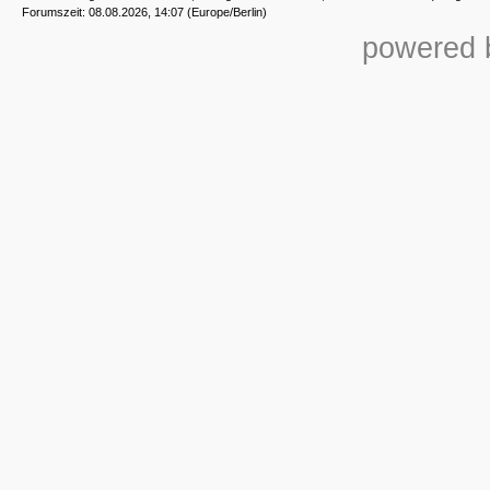
Forumszeit: 08.08.2026, 14:07 (Europe/Berlin)
powered b