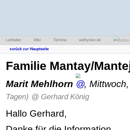
Leitfaden
Wiki
Termine
wolhynien.de
zurück zur Hauptseite
Familie Mantay/Mante
Marit Mehlhorn
,
Mittwoch,
Tagen)
@ Gerhard König
Hallo Gerhard,
Danke für die Information.