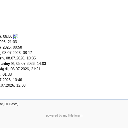
6, 09:56
026, 21:03
7.2026, 00:58
,
08.07.2026, 08:17
rn
,
08.07.2026, 10:35
antey
,
08.07.2026, 14:03
nig
,
08.07.2026, 21:21
, 01:38
7.2026, 10:46
.07.2026, 12:50
rte, 60 Gäste)
powered by my little forum