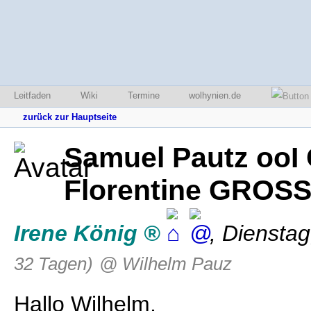
Leitfaden
Wiki
Termine
wolhynien.de
zurück zur Hauptseite
Samuel Pautz ooI 
Florentine GROS
Irene König
,
Dienstag
32 Tagen)
@ Wilhelm Pauz
Hallo Wilhelm,