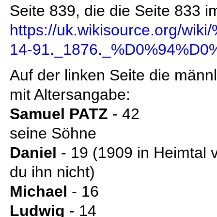
Seite 839, die die Seite 833 
https://uk.wikisource.
14-91._1876._%D0%94%D0
Auf der linken Seite die männ
mit Altersangabe:
Samuel PATZ
- 42
seine Söhne
Daniel
- 19 (1909 in Heimtal 
du ihn nicht)
Michael
- 16
Ludwig
- 14