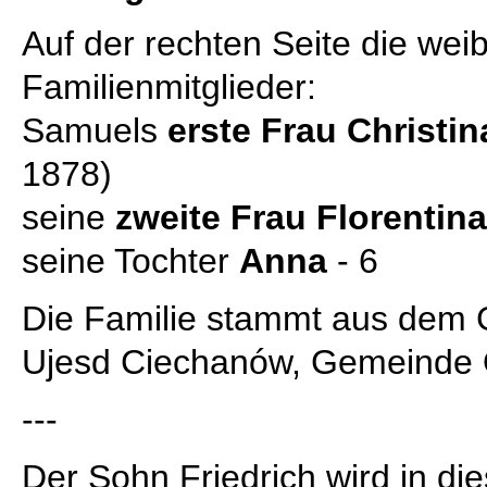
Auf der rechten Seite die wei
Familienmitglieder:
Samuels
erste Frau Christin
1878)
seine
zweite Frau Florentina
seine Tochter
Anna
- 6
Die Familie stammt aus dem 
Ujesd Ciechanów, Gemeinde 
---
Der Sohn Friedrich wird in die