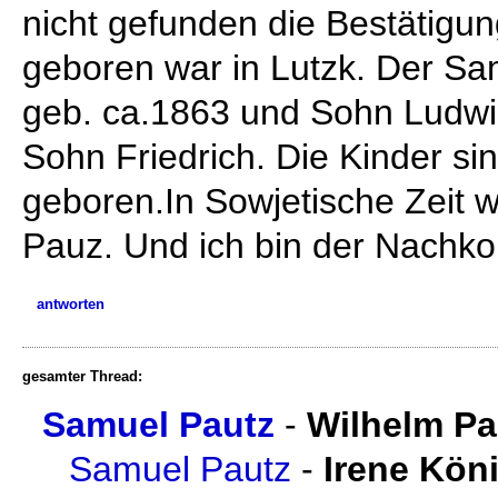
nicht gefunden die Bestätigu
geboren war in Lutzk. Der Sa
geb. ca.1863 und Sohn Ludwi
Sohn Friedrich. Die Kinder si
geboren.In Sowjetische Zeit 
Pauz. Und ich bin der Nach
antworten
gesamter Thread:
Samuel Pautz
-
Wilhelm P
Samuel Pautz
-
Irene Kön