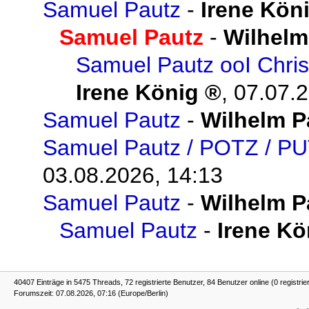
Samuel Pautz
-
Irene Kön
Samuel Pautz
-
Wilhelm
Samuel Pautz ooI Chris
Irene König
,
07.07.2
Samuel Pautz
-
Wilhelm P
Samuel Pautz / POTZ / P
03.08.2026, 14:13
Samuel Pautz
-
Wilhelm P
Samuel Pautz
-
Irene Kö
40407 Einträge in 5475 Threads, 72 registrierte Benutzer, 84 Benutzer online (0 registrie
Forumszeit: 07.08.2026, 07:16 (Europe/Berlin)