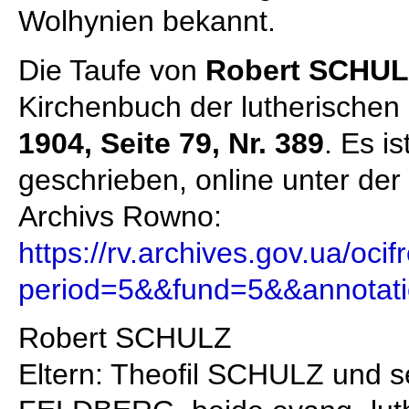
Wolhynien bekannt.
Die Taufe von
Robert SCHUL
Kirchenbuch der lutherische
1904, Seite 79, Nr. 389
. Es i
geschrieben, online unter der
Archivs Rowno:
https://rv.archives.gov.ua/oci
period=5&&fund=5&&annotat
Robert SCHULZ
Eltern: Theofil SCHULZ und 