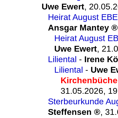
Uwe Ewert
,
20.05.2
Heirat August EBE
Ansgar Mantey
Heirat August E
Uwe Ewert
,
21.0
Liliental
-
Irene K
Liliental
-
Uwe E
Kirchenbüche
31.05.2026, 19
Sterbeurkunde Au
Steffensen
,
31.