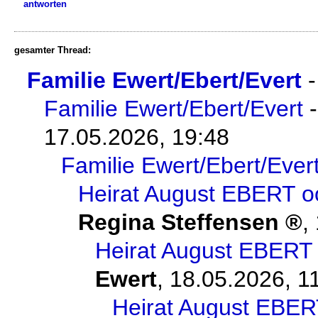
antworten
gesamter Thread:
Familie Ewert/Ebert/Evert
Familie Ewert/Ebert/Evert
17.05.2026, 19:48
Familie Ewert/Ebert/Ever
Heirat August EBERT o
Regina Steffensen
,
Heirat August EBERT 
Ewert
,
18.05.2026, 1
Heirat August EBER