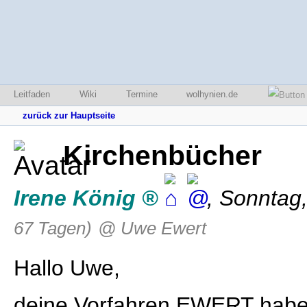
Leitfaden
Wiki
Termine
wolhynien.de
zurück zur Hauptseite
Kirchenbücher
Irene König
,
Sonntag,
67 Tagen)
@ Uwe Ewert
Hallo Uwe,
deine Vorfahren EWERT haben