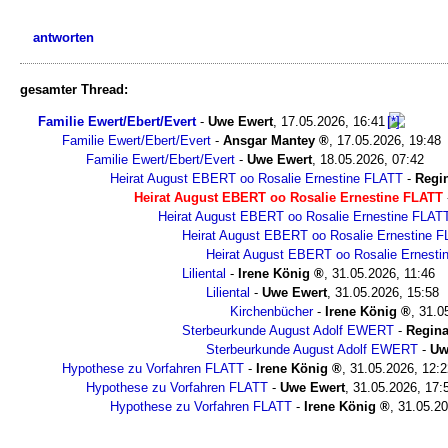
antworten
gesamter Thread:
Familie Ewert/Ebert/Evert
-
Uwe Ewert
,
17.05.2026, 16:41
Familie Ewert/Ebert/Evert
-
Ansgar Mantey
,
17.05.2026, 19:48
Familie Ewert/Ebert/Evert
-
Uwe Ewert
,
18.05.2026, 07:42
Heirat August EBERT oo Rosalie Ernestine FLATT
-
Regin
Heirat August EBERT oo Rosalie Ernestine FLATT
Heirat August EBERT oo Rosalie Ernestine FLAT
Heirat August EBERT oo Rosalie Ernestine 
Heirat August EBERT oo Rosalie Ernest
Liliental
-
Irene König
,
31.05.2026, 11:46
Liliental
-
Uwe Ewert
,
31.05.2026, 15:58
Kirchenbücher
-
Irene König
,
31.0
Sterbeurkunde August Adolf EWERT
-
Regina
Sterbeurkunde August Adolf EWERT
-
Uw
Hypothese zu Vorfahren FLATT
-
Irene König
,
31.05.2026, 12:2
Hypothese zu Vorfahren FLATT
-
Uwe Ewert
,
31.05.2026, 17:
Hypothese zu Vorfahren FLATT
-
Irene König
,
31.05.20