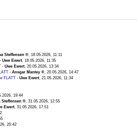
a Steffensen
,
18.05.2026, 11:11
-
Uwe Ewert
,
18.05.2026, 11:35
T
-
Uwe Ewert
,
20.05.2026, 13:34
FLATT
-
Ansgar Mantey
,
20.05.2026, 14:47
ine FLATT
-
Uwe Ewert
,
21.05.2026, 11:34
5.2026, 19:44
 Steffensen
,
31.05.2026, 12:55
e Ewert
,
31.05.2026, 17:51
2
55
26, 20:42