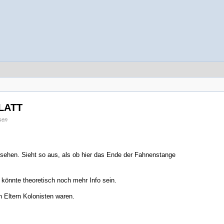
FLATT
sen
sehen. Sieht so aus, als ob hier das Ende der Fahnenstange
a könnte theoretisch noch mehr Info sein.
n Eltern Kolonisten waren.