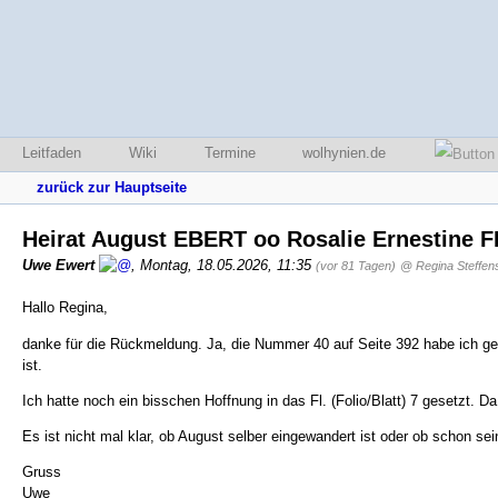
Leitfaden
Wiki
Termine
wolhynien.de
zurück zur Hauptseite
Heirat August EBERT oo Rosalie Ernestine 
Uwe Ewert
,
Montag, 18.05.2026, 11:35
(vor 81 Tagen)
@ Regina Steffen
Hallo Regina,
danke für die Rückmeldung. Ja, die Nummer 40 auf Seite 392 habe ich ge
ist.
Ich hatte noch ein bisschen Hoffnung in das Fl. (Folio/Blatt) 7 gesetzt. D
Es ist nicht mal klar, ob August selber eingewandert ist oder ob schon sei
Gruss
Uwe