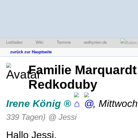
Leitfaden
Wiki
Termine
wolhynien.de
zurück zur Hauptseite
Familie Marquardt
Redkoduby
Irene König
,
Mittwoch
339 Tagen)
@ Jessi
Hallo Jessi,