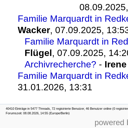
08.09.2025,
Familie Marquardt in Redk
Wacker
,
07.09.2025, 13:5
Familie Marquardt in Re
Flügel
,
07.09.2025, 14:2
Archivrecherche?
-
Irene
Familie Marquardt in Redk
31.01.2026, 13:31
40410 Einträge in 5477 Threads, 72 registrierte Benutzer, 46 Benutzer online (0 registrie
Forumszeit: 08.08.2026, 14:55 (Europe/Berlin)
powered b