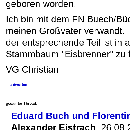
geboren worden.
Ich bin mit dem FN Buech/Büch
meinen Großvater verwandt.
der entsprechende Teil ist in 
Stammbaum "Eisbrenner" zu 
VG Christian
antworten
gesamter Thread:
Eduard Büch und Florenti
Alexander Eistrach
,
26.08.