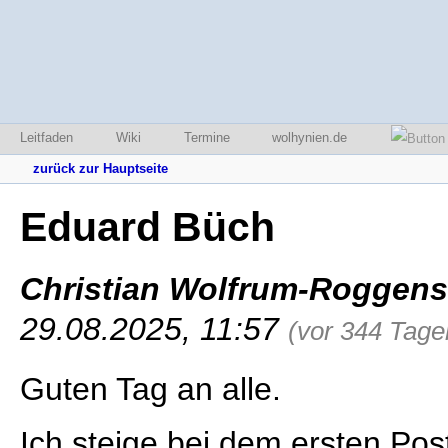
Leitfaden
Wiki
Termine
wolhynien.de
zurück zur Hauptseite
Eduard Büch
Christian Wolfrum-Roggen
29.08.2025, 11:57
(vor 344 Tage
Guten Tag an alle.
Ich steige bei dem ersten Pos