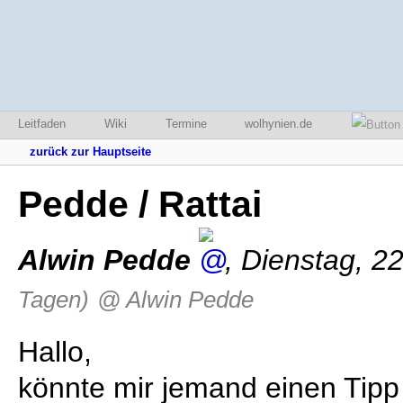
Leitfaden
Wiki
Termine
wolhynien.de
zurück zur Hauptseite
Pedde / Rattai
Alwin Pedde
,
Dienstag, 2
Tagen)
@ Alwin Pedde
Hallo,
könnte mir jemand einen Tipp