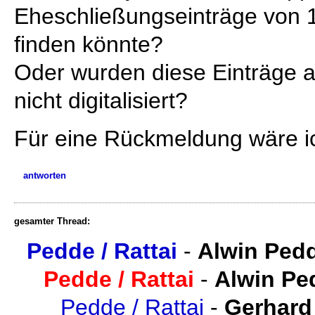
Eheschließungseinträge von 
finden könnte?
Oder wurden diese Einträge 
nicht digitalisiert?
Für eine Rückmeldung wäre i
antworten
gesamter Thread:
Pedde / Rattai
-
Alwin Ped
Pedde / Rattai
-
Alwin Pe
Pedde / Rattai
-
Gerhard