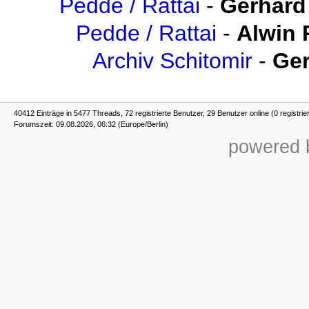
Pedde / Rattai
-
Gerhard
Pedde / Rattai
-
Alwin 
Archiv Schitomir
-
Ger
40412 Einträge in 5477 Threads, 72 registrierte Benutzer, 29 Benutzer online (0 registrie
Forumszeit: 09.08.2026, 06:32 (Europe/Berlin)
powered b