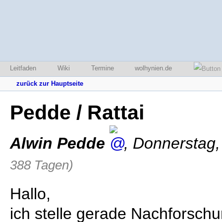
Leitfaden
Wiki
Termine
wolhynien.de
zurück zur Hauptseite
Pedde / Rattai
Alwin Pedde
,
Donnerstag,
388 Tagen)
Hallo,
ich stelle gerade Nachforsch