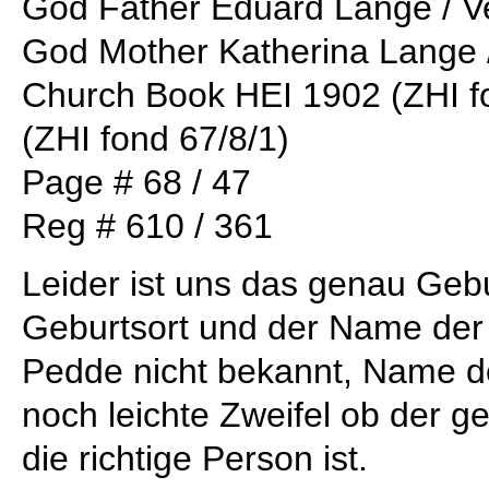
God Father Eduard Lange / V
God Mother Katherina Lange 
Church Book HEI 1902 (ZHI fo
(ZHI fond 67/8/1)
Page # 68 / 47
Reg # 610 / 361
Leider ist uns das genau Geb
Geburtsort und der Name der
Pedde nicht bekannt, Name de
noch leichte Zweifel ob der
die richtige Person ist.