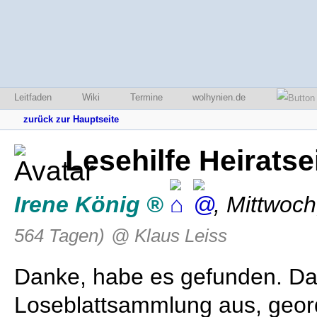
Leitfaden
Wiki
Termine
wolhynien.de
zurück zur Hauptseite
Lesehilfe Heiratse
Irene König
,
Mittwoch
564 Tagen)
@ Klaus Leiss
Danke, habe es gefunden. Das
Loseblattsammlung aus, geor