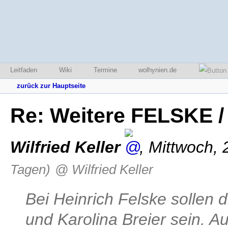
Leitfaden
Wiki
Termine
wolhynien.de
zurück zur Hauptseite
Re: Weitere FELSKE /
Wilfried Keller
,
Mittwoch, 
Tagen)
@ Wilfried Keller
Bei Heinrich Felske sollen 
und Karolina Breier sein. A