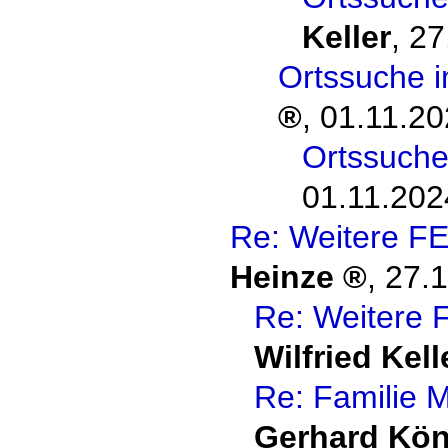
Keller
,
27
Ortssuche 
,
01.11.20
Ortssuch
01.11.202
Re: Weitere F
Heinze
,
27.1
Re: Weitere 
Wilfried Kell
Re: Familie 
Gerhard Kön