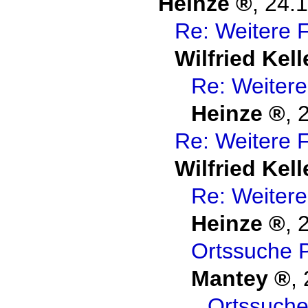
Heinze
,
24.1
Re: Weitere 
Wilfried Kell
Re: Weiter
Heinze
,
Re: Weitere 
Wilfried Kell
Re: Weiter
Heinze
,
Ortssuche 
Mantey
,
Ortssuch