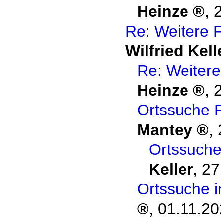
Heinze
,
Re: Weitere 
Wilfried Kell
Re: Weiter
Heinze
,
Ortssuche 
Mantey
,
Ortssuch
Keller
,
27
Ortssuche 
,
01.11.20