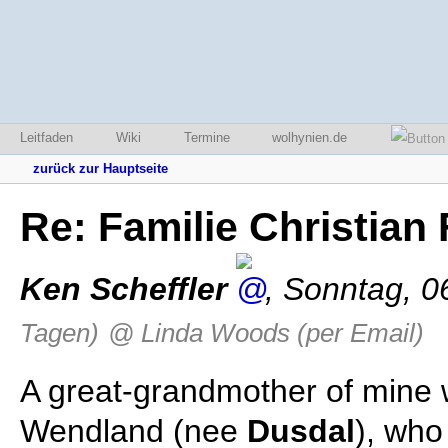
Leitfaden
Wiki
Termine
wolhynien.de
zurück zur Hauptseite
Re: Familie Christia
Ken Scheffler
,
Sonntag, 0
Tagen)
@ Linda Woods (per Email)
A great-grandmother of mine
Wendland (nee
Dusdal
), who