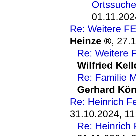
Ortssuch
01.11.202
Re: Weitere F
Heinze
,
27.1
Re: Weitere 
Wilfried Kell
Re: Familie 
Gerhard Kön
Re: Heinrich F
31.10.2024, 11
Re: Heinrich