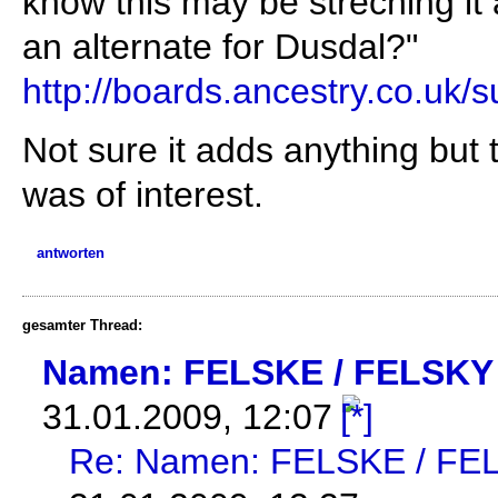
know this may be streching it 
an alternate for Dusdal?"
http://boards.ancestry.co.uk
Not sure it adds anything but t
was of interest.
antworten
gesamter Thread:
Namen: FELSKE / FELSKY
31.01.2009, 12:07
Re: Namen: FELSKE / FE