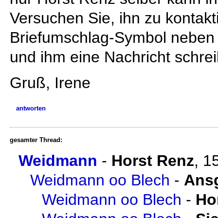
Versuchen Sie, ihn zu kontakt
Briefumschlag-Symbol neben
und ihm eine Nachricht schre
Gruß, Irene
antworten
gesamter Thread:
Weidmann
-
Horst Renz
,
1
Weidmann oo Blech
-
Ans
Weidmann oo Blech
-
Ho