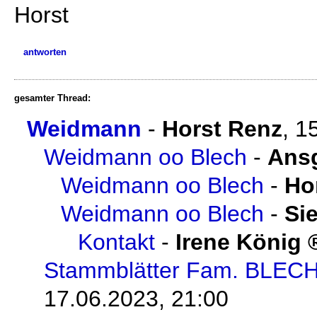
Horst
antworten
gesamter Thread:
Weidmann
-
Horst Renz
,
1
Weidmann oo Blech
-
Ans
Weidmann oo Blech
-
Ho
Weidmann oo Blech
-
Si
Kontakt
-
Irene König
Stammblätter Fam. BLEC
17.06.2023, 21:00