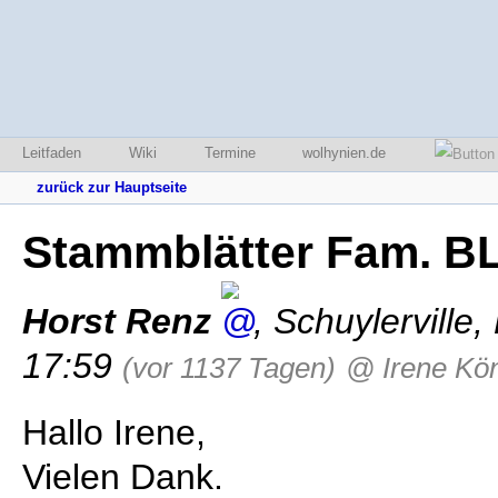
Leitfaden
Wiki
Termine
wolhynien.de
zurück zur Hauptseite
Stammblätter Fam. 
Horst Renz
,
Schuylerville
,
17:59
(vor 1137 Tagen)
@ Irene Kö
Hallo Irene,
Vielen Dank.