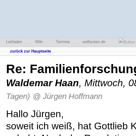
Leitfaden
Wiki
Termine
wolhynien.de
zurück zur Hauptseite
Re: Familienforschung
Waldemar Haan
,
Mittwoch, 0
Tagen)
@ Jürgen Hoffmann
Hallo Jürgen,
soweit ich weiß, hat Gottlieb 