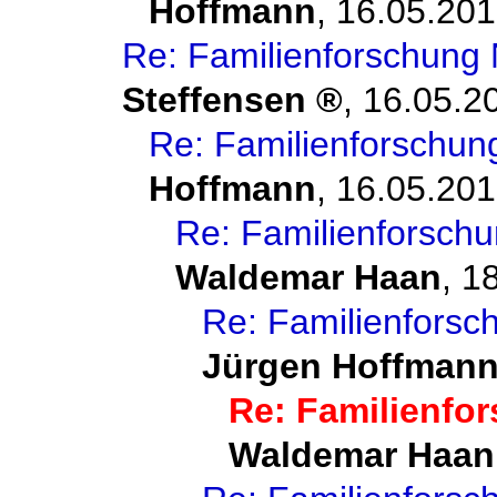
Hoffmann
,
16.05.201
Re: Familienforschung N
Steffensen
,
16.05.2
Re: Familienforschung
Hoffmann
,
16.05.201
Re: Familienforschu
Waldemar Haan
,
18
Re: Familienforsch
Jürgen Hoffman
Re: Familienfor
Waldemar Haan