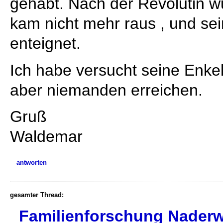
gehabt. Nach der Revolutin w
kam nicht mehr raus , und se
enteignet.
Ich habe versucht seine Enke
aber niemanden erreichen.
Gruß
Waldemar
antworten
gesamter Thread:
Familienforschung Naderwi