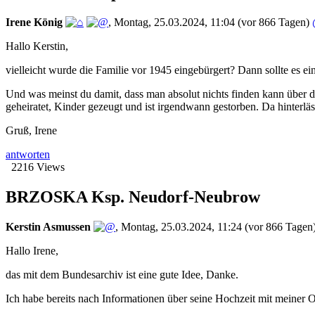
Irene König
,
Montag, 25.03.2024, 11:04
(vor 866 Tagen)
Hallo Kerstin,
vielleicht wurde die Familie vor 1945 eingebürgert? Dann sollte es 
Und was meinst du damit, dass man absolut nichts finden kann über 
geheiratet, Kinder gezeugt und ist irgendwann gestorben. Da hinterlä
Gruß, Irene
antworten
2216 Views
BRZOSKA Ksp. Neudorf-Neubrow
Kerstin Asmussen
,
Montag, 25.03.2024, 11:24
(vor 866 Tagen
Hallo Irene,
das mit dem Bundesarchiv ist eine gute Idee, Danke.
Ich habe bereits nach Informationen über seine Hochzeit mit meiner Om