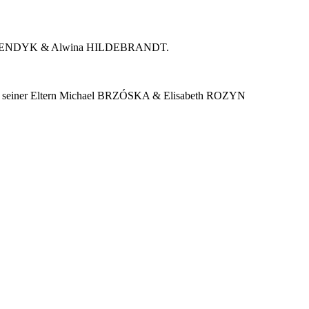
istian BENDYK & Alwina HILDEBRANDT.
rat seiner Eltern Michael BRZÓSKA & Elisabeth ROZYN