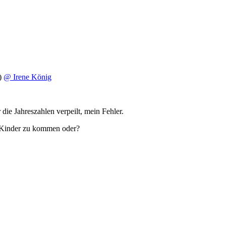
)
@ Irene König
 die Jahreszahlen verpeilt, mein Fehler.
er Kinder zu kommen oder?