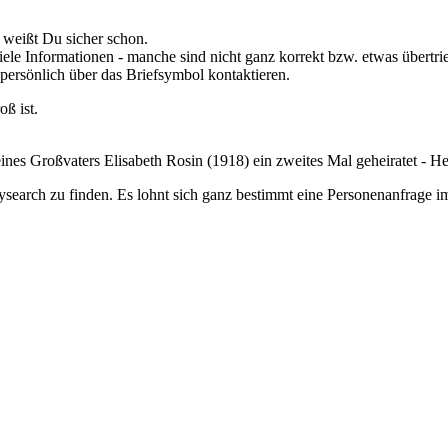
 weißt Du sicher schon.
viele Informationen - manche sind nicht ganz korrekt bzw. etwas übertr
persönlich über das Briefsymbol kontaktieren.
ß ist.
nes Großvaters Elisabeth Rosin (1918) ein zweites Mal geheiratet - H
earch zu finden. Es lohnt sich ganz bestimmt eine Personenanfrage i