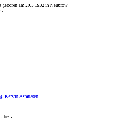
a geboren am 20.3.1932 in Neubrow
k.
@ Kerstin Asmussen
u hier: