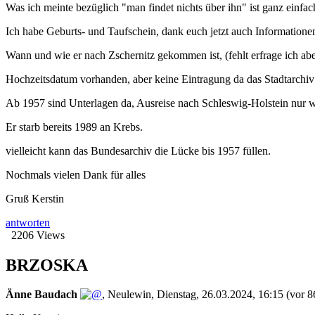
Was ich meinte bezüglich "man findet nichts über ihn" ist ganz einfac
Ich habe Geburts- und Taufschein, dank euch jetzt auch Informationen
Wann und wie er nach Zschernitz gekommen ist, (fehlt erfrage ich ab
Hochzeitsdatum vorhanden, aber keine Eintragung da das Stadtarchiv 
Ab 1957 sind Unterlagen da, Ausreise nach Schleswig-Holstein nur w
Er starb bereits 1989 an Krebs.
vielleicht kann das Bundesarchiv die Lücke bis 1957 füllen.
Nochmals vielen Dank für alles
Gruß Kerstin
antworten
2206 Views
BRZOSKA
Änne Baudach
,
Neulewin
,
Dienstag, 26.03.2024, 16:15
(vor 8