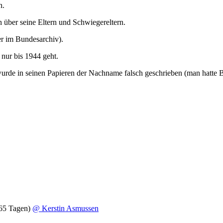
h.
 über seine Eltern und Schwiegereltern.
er im Bundesarchiv).
nur bis 1944 geht.
urde in seinen Papieren der Nachname falsch geschrieben (man hatte B
65 Tagen)
@ Kerstin Asmussen