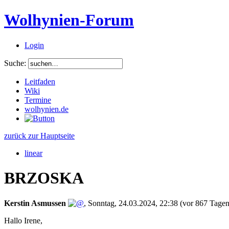
Wolhynien-Forum
Login
Suche:
Leitfaden
Wiki
Termine
wolhynien.de
zurück zur Hauptseite
linear
BRZOSKA
Kerstin Asmussen
,
Sonntag, 24.03.2024, 22:38
(vor 867 Tagen
Hallo Irene,