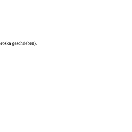
roska geschrieben).