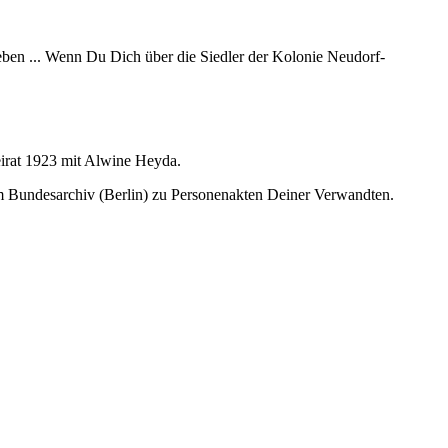
ieben ... Wenn Du Dich über die Siedler der Kolonie Neudorf-
eirat 1923 mit Alwine Heyda.
m Bundesarchiv (Berlin) zu Personenakten Deiner Verwandten.