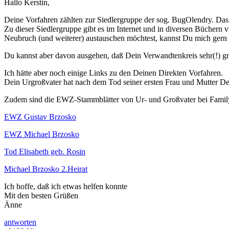
Hallo Kerstin,
Deine Vorfahren zählten zur Siedlergruppe der sog. BugOlendry. Das
Zu dieser Siedlergruppe gibt es im Internet und in diversen Büchern 
Neubruch (und weiterer) austauschen möchtest, kannst Du mich gern 
Du kannst aber davon ausgehen, daß Dein Verwandtenkreis sehr(!) gro
Ich hätte aber noch einige Links zu den Deinen Direkten Vorfahren.
Dein Urgroßvater hat nach dem Tod seiner ersten Frau und Mutter Dei
Zudem sind die EWZ-Stammblätter von Ur- und Großvater bei Familys
EWZ Gustav Brzosko
EWZ Michael Brzosko
Tod Elisabeth geb. Rosin
Michael Brzosko 2.Heirat
Ich hoffe, daß ich etwas helfen konnte
Mit den besten Grüßen
Änne
antworten