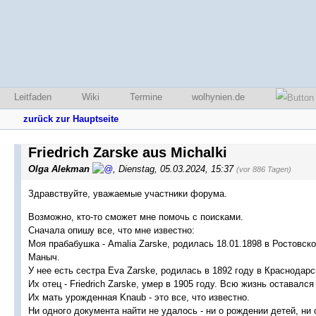
Leitfaden
Wiki
Termine
wolhynien.de
zurück zur Hauptseite
Friedrich Zarske aus Michalki
Olga Alekman
,
Dienstag, 05.03.2024, 15:37
(vor 886 Tagen)
Здравствуйте, уважаемые участники форума.
Возможно, кто-то сможет мне помочь с поисками.
Сначала опишу все, что мне известно:
Моя прабабушка - Amalia Zarske, родилась 18.01.1898 в Ростовско
Маныч.
У нее есть сестра Eva Zarske, родилась в 1892 году в Краснодар
Их отец - Friedrich Zarske, умер в 1905 году. Всю жизнь оставал
Их мать урожденная Knaub - это все, что известно.
Ни одного документа найти не удалось - ни о рождении детей, ни 