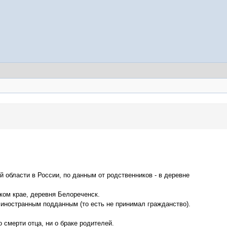
й области в России, по данным от родственников - в деревне
ском крае, деревня Белореченск.
ся иностранным подданным (то есть не принимал гражданство).
о смерти отца, ни о браке родителей.