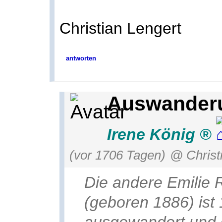
Christian Lengert
antworten
Auswanderu
Irene König
(vor 1706 Tagen)
@ Christ
Die andere Emilie R
(geboren 1886) ist
ausgewandert und 