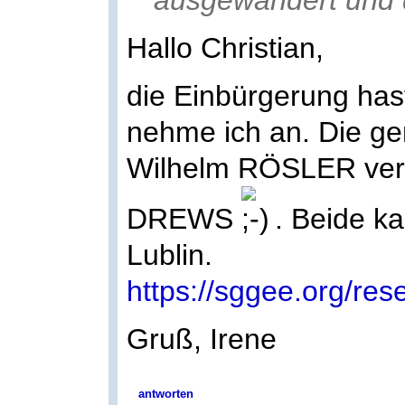
Hallo Christian,
die Einbürgerung has
nehme ich an. Die ge
Wilhelm RÖSLER verh
DREWS
. Beide k
Lublin.
https://sggee.org/res
Gruß, Irene
antworten