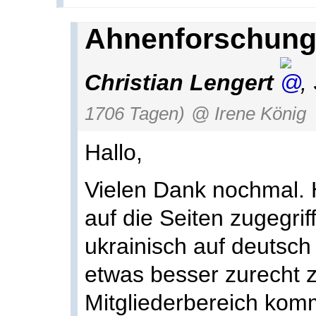
Ahnenforschung 
Christian Lengert
,
1706 Tagen)
@ Irene König
Hallo,
Vielen Dank nochmal. 
auf die Seiten zugegrif
ukrainisch auf deutsc
etwas besser zurecht z
Mitgliederbereich komm