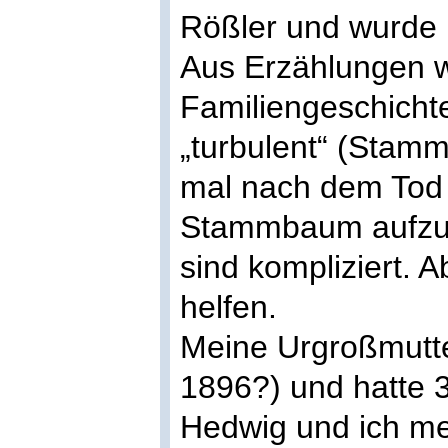
Rößler und wurde 
Aus Erzählungen w
Familiengeschichte
„turbulent“ (Stam
mal nach dem Tod 
Stammbaum aufzuz
sind kompliziert. A
helfen.
Meine Urgroßmutte
1896?) und hatte 3
Hedwig und ich mei