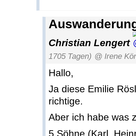
Auswanderung 
Christian Lengert
1705 Tagen)
@ Irene Kö
Hallo,
Ja diese Emilie Rösl
richtige.
Aber ich habe was z
5 Söhne (Karl, Heinr