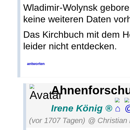
Wladimir-Wolynsk geboren
keine weiteren Daten vor
Das Kirchbuch mit dem H
leider nicht entdecken.
antworten
Ahnenforschu
Irene König
(vor 1707 Tagen)
@ Christian 