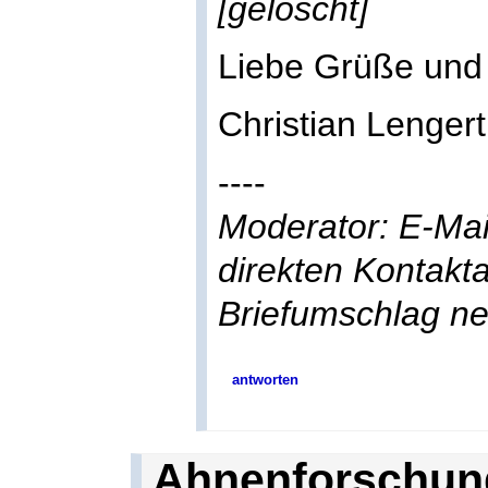
[gelöscht]
Liebe Grüße und
Christian Lengert
----
Moderator: E-Mai
direkten Kontakt
Briefumschlag n
antworten
Ahnenforschung