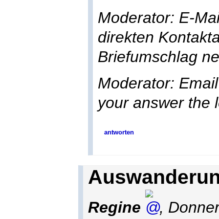
Moderator: E-Mai
direkten Kontakt
Briefumschlag n
Moderator: Email
your answer the l
antworten
Auswanderung
Regine
,
Donner