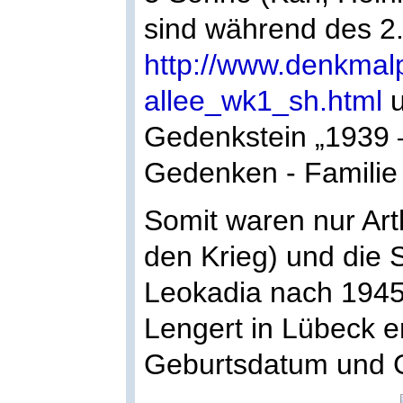
sind während des 2. 
http://www.denkmal
allee_wk1_sh.html
u
Gedenkstein „1939 
Gedenken - Familie
Somit waren nur Arth
den Krieg) und die S
Leokadia nach 1945
Lengert in Lübeck e
Geburtsdatum und G