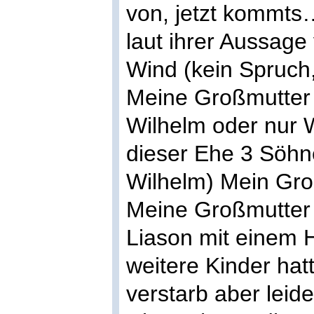
von, jetzt kommts
laut ihrer Aussage
Wind (kein Spruch,
Meine Großmutter h
Wilhelm oder nur 
dieser Ehe 3 Söhn
Wilhelm) Mein Groß
Meine Großmutter 
Liason mit einem 
weitere Kinder hat
verstarb aber leid