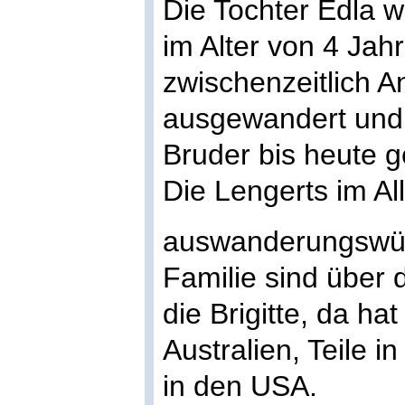
Die Tochter Edla 
im Alter von 4 Jah
zwischenzeitlich A
ausgewandert und 
Bruder bis heute g
Die Lengerts im Al
auswanderungswü
Familie sind über d
die Brigitte, da ha
Australien, Teile 
in den USA.