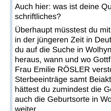
Auch hier: was ist deine Q
schriftliches?
Überhaupt müsstest du mit
in der jüngeren Zeit in De
du auf die Suche in Wolhy
heraus, wann und wo Gott
Frau Emilie RÖSLER versto
Sterbeeinträge samt Beiakt
hättest du zumindest die G
auch die Geburtsorte in W
weiter.