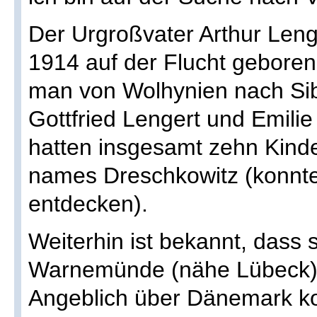
Der Urgroßvater Arthur Len
1914 auf der Flucht gebore
man von Wolhynien nach Sibi
Gottfried Lengert und Emilie
hatten insgesamt zehn Kinde
names Dreschkowitz (konnte
entdecken).
Weiterhin ist bekannt, dass 
Warnemünde (nähe Lübeck) 
Angeblich über Dänemark 