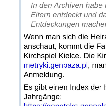
In den Archiven habe 
Eltern entdeckt und d
Entdeckungen mache
Wenn man sich die Heira
anschaut, kommt die Fam
Kirchspiel Kielce. Die K
metryki.genbaza.pl
, man
Anmeldung.
Es gibt einen Index der 
Jahrgänge: