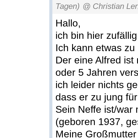
Tagen)
@ Christian Len
Hallo,
ich bin hier zufäll
Ich kann etwas zu 
Der eine Alfred ist
oder 5 Jahren vers
ich leider nichts 
dass er zu jung fü
Sein Neffe ist/war
(geboren 1937, ge
Meine Großmutter 