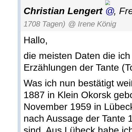
Christian Lengert
,
Fr
1708 Tagen)
@ Irene König
Hallo,
die meisten Daten die ich
Erzählungen der Tante (T
Was ich nun bestätigt wei
1887 in Klein Okorsk ge
November 1959 in Lübeck 
nach Aussage der Tante 
sind. Aus Lübeck habe ic