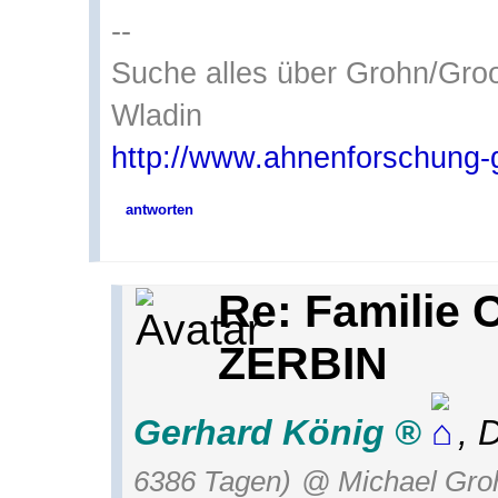
--
Suche alles über Grohn/Gro
Wladin
http://www.ahnenforschung-
antworten
Re: Familie 
ZERBIN
Gerhard König
,
D
6386 Tagen)
@ Michael Gro