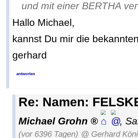
und mit einer BERTHA verh
Hallo Michael,
kannst Du mir die bekannte
gerhard
antworten
Re: Namen: FELSK
Michael Grohn
,
Sa
(vor 6396 Tagen)
@ Gerhard Kön