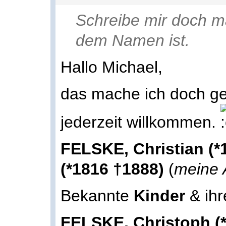
Schreibe mir doch ma
dem Namen ist.
Hallo Michael,
das mache ich doch g
jederzeit willkommen.
FELSKE, Christian (
(*1816 †1888)
(
meine 
Bekannte
Kinder
& ihr
FELSKE, Christoph (