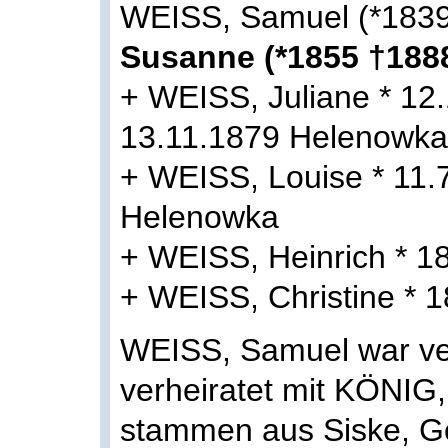
WEISS, Samuel (*1839
Susanne (*1855 †188
+ WEISS, Juliane * 12
13.11.1879 Helenowka
+ WEISS, Louise * 11.
Helenowka
+ WEISS, Heinrich * 18
+ WEISS, Christine * 1
WEISS, Samuel war ver
verheiratet mit KÖNIG,
stammen aus Siske, G