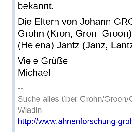
bekannt.
Die Eltern von Johann GROH
Grohn (Kron, Gron, Groon) 
(Helena) Jantz (Janz, Lantz
Viele Grüße
Michael
--
Suche alles über Grohn/Groon/
Wladin
http://www.ahnenforschung-gro