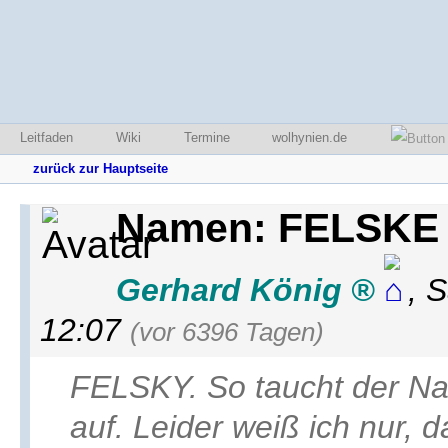
Leitfaden
Wiki
Termine
wolhynien.de
zurück zur Hauptseite
Namen: FELSKE 
Gerhard König
,
S
12:07
(vor 6396 Tagen)
FELSKY. So taucht der N
auf. Leider weiß ich nur, 