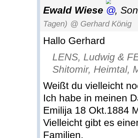
Ewald Wiese
,
Son
Tagen)
@ Gerhard König
Hallo Gerhard
LENS, Ludwig & FE
Shitomir, Heimtal,
Weißt du vielleicht n
Ich habe in meinen D
Emilija 18 Okt.1884 M
Vielleicht gibt es e
Familien.