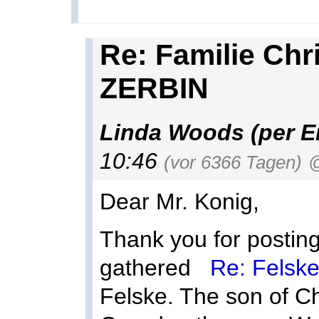
Re: Familie Ch
ZERBIN
Linda Woods (per E
10:46
(vor 6366 Tagen)
@
Dear Mr. Konig,
Thank you for posting
gathered
Re: Felsk
Felske. The son of C