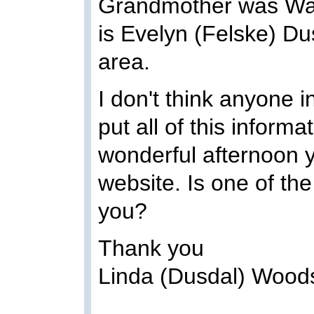
Grandmother was Wal
is Evelyn (Felske) Du
area.
I don't think anyone 
put all of this inform
wonderful afternoon 
website. Is one of the 
you?
Thank you
Linda (Dusdal) Wood