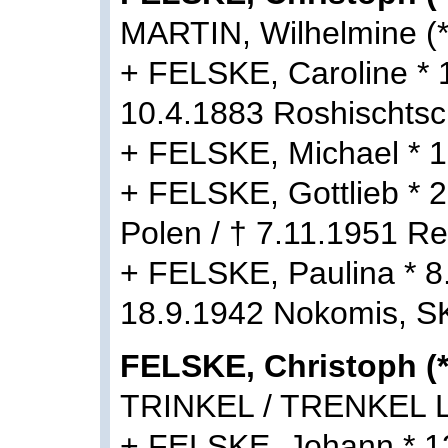
MARTIN, Wilhelmine (
+ FELSKE, Caroline * 
10.4.1883 Roshischts
+ FELSKE, Michael * 
+ FELSKE, Gottlieb * 
Polen / † 7.11.1951 R
+ FELSKE, Paulina * 8.
18.9.1942 Nokomis, S
FELSKE, Christoph (
TRINKEL / TRENKEL L
+ FELSKE, Johann * 1