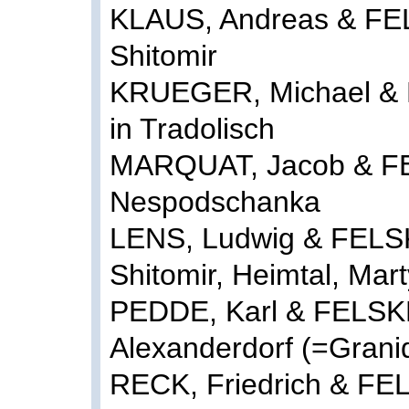
KLAUS, Andreas & FEL
Shitomir
KRUEGER, Michael & 
in Tradolisch
MARQUAT, Jacob & FE
Nespodschanka
LENS, Ludwig & FELSKE
Shitomir, Heimtal, Ma
PEDDE, Karl & FELSKE
Alexanderdorf (=Grani
RECK, Friedrich & FE