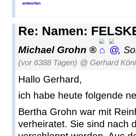
antworten
Re: Namen: FELSK
Michael Grohn
,
So
(vor 6388 Tagen)
@ Gerhard Kön
Hallo Gerhard,
ich habe heute folgende ne
Bertha Grohn war mit Rein
verheiratet. Sie sind nach
verschleppt worden. Aus d