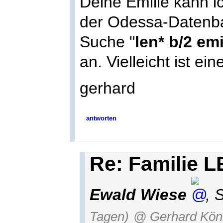
Deine Emilie kann ic
der Odessa-Datenba
Suche "
len* b/2 emi
an. Vielleicht ist e
gerhard
antworten
Re: Familie 
Ewald Wiese
,
S
Tagen)
@ Gerhard Kön