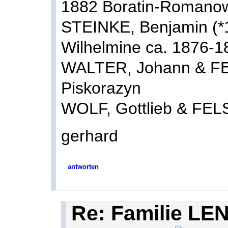
1882 Boratin-Romano
STEINKE, Benjamin (*
Wilhelmine ca. 1876-1
WALTER, Johann & FEL
Piskorazyn
WOLF, Gottlieb & FEL
gerhard
antworten
Re: Familie LE