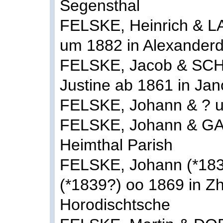
Segensthal
FELSKE, Heinrich & L
um 1882 in Alexanderd
FELSKE, Jacob & S
Justine ab 1861 in Jan
FELSKE, Johann & ? um
FELSKE, Johann & GAB
Heimthal Parish
FELSKE, Johann (*183
(*1839?) oo 1869 in Zh
Horodischtsche