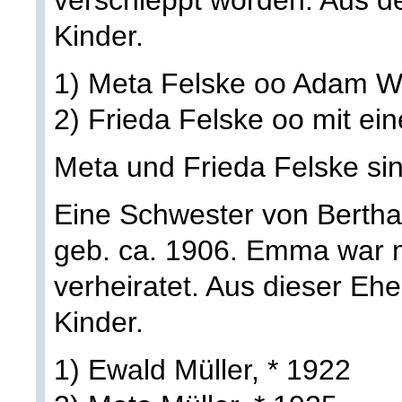
Kinder.
1) Meta Felske oo Adam W
2) Frieda Felske oo mit e
Meta und Frieda Felske si
Eine Schwester von Berth
geb. ca. 1906. Emma war m
verheiratet. Aus dieser Eh
Kinder.
1) Ewald Müller, * 1922