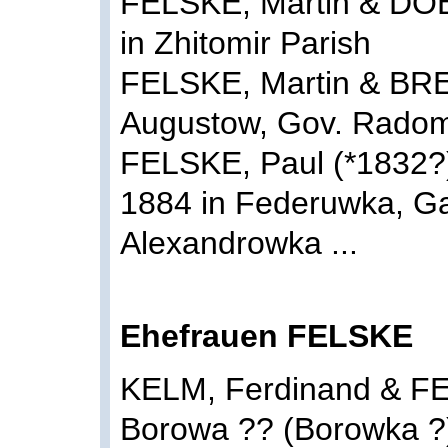
FELSKE, Martin & DO
in Zhitomir Parish
FELSKE, Martin & BRE
Augustow, Gov. Radom,
FELSKE, Paul (*1832?
1884 in Federuwka, 
Alexandrowka ...
Ehefrauen FELSKE
KELM, Ferdinand & FE
Borowa ?? (Borowka ?