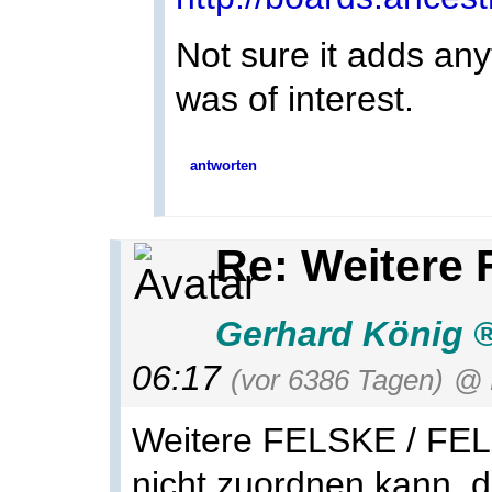
Not sure it adds anyt
was of interest.
antworten
Re: Weitere 
Gerhard König
06:17
(vor 6386 Tagen)
@ 
Weitere FELSKE / FELS
nicht zuordnen kann, d