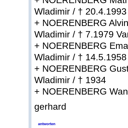
Wladimir / † 20.4.199
+ NOERENBERG Alvina
Wladimir / † 7.1979 V
+ NOERENBERG Emanue
Wladimir / † 14.5.19
+ NOERENBERG Gustav
Wladimir / † 1934
+ NOERENBERG Wan
gerhard
antworten