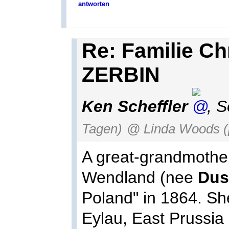
antworten
Re: Familie C
ZERBIN
Ken Scheffler
,
S
Tagen)
@ Linda Woods (
A great-grandmothe
Wendland (nee
Dus
Poland" in 1864. She
Eylau, East Prussia 