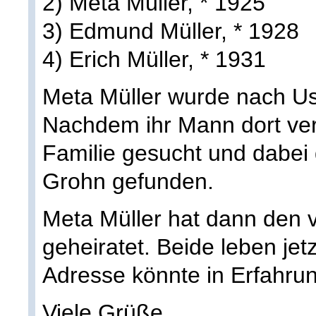
2) Meta Müller, * 1925
3) Edmund Müller, * 1928
4) Erich Müller, * 1931
Meta Müller wurde nach Us
Nachdem ihr Mann dort vers
Familie gesucht und dabei 
Grohn gefunden.
Meta Müller hat dann den 
geheiratet. Beide leben jet
Adresse könnte in Erfahru
Viele Grüße