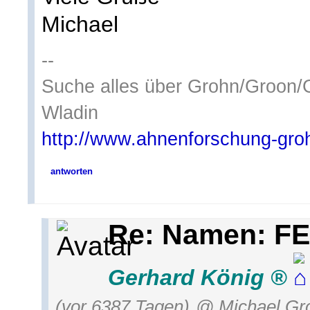
Michael
--
Suche alles über Grohn/Groon/
Wladin
http://www.ahnenforschung-gro
antworten
Re: Namen: F
Gerhard König
(vor 6387 Tagen)
@ Michael Gr