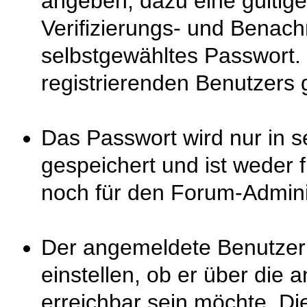
angeben, dazu eine gültige
Verifizierungs- und Benach
selbstgewähltes Passwort. 
registrierenden Benutzers 
Das Passwort wird nur in s
gespeichert und ist weder
noch für den Forum-Adminis
Der angemeldete Benutzer 
einstellen, ob er über die
erreichbar sein möchte. Di