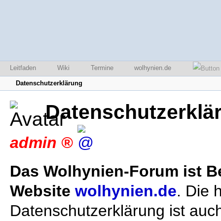
Leitfaden
Wiki
Termine
wolhynien.de
Datenschutzerklärung
Datenschutzerklä
admin
Das Wolhynien-Forum ist Be
Website
wolhynien.de
. Die 
Datenschutzerklärung ist auch 