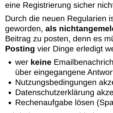
eine Registrierung sicher nich
Durch die neuen Regularien 
geworden,
als nichtangemel
Beitrag zu posten, denn es 
Posting
vier Dinge erledigt w
wer
keine
Emailbenachric
über eingegangene Antwor
Nutzungsbedingungen akze
Datenschutzerklärung akze
Rechenaufgabe lösen (S