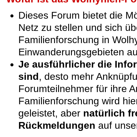
Dieses Forum bietet die Mö
Netz zu stellen und sich ü
Familienforschung in Wolh
Einwanderungsgebieten au
Je ausführlicher die Info
sind
, desto mehr Anknüpf
Forumteilnehmer für ihre An
Familienforschung wird hier 
geleistet, aber
natürlich f
Rückmeldungen
auf unse