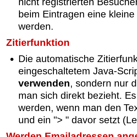
nicht registrierten Besuch
beim Eintragen eine klein
werden.
Zitierfunktion
Die automatische Zitierfunkt
eingeschaltetem Java-Scri
verwenden
, sondern nur 
man sich direkt bezieht. Es
werden, wenn man den Text 
und ein "> " davor setzt (
Werden Emailadressen ang