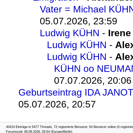
Vater = Michael KÜH
05.07.2026, 23:59
Ludwig KÜHN
-
Irene
Ludwig KÜHN
-
Ale
Ludwig KÜHN
-
Ale
KÜHN oo NEUMA
07.07.2026, 20:06
Geburtseintrag IDA JANOT
05.07.2026, 20:57
40410 Einträge in 5477 Threads, 72 registrierte Benutzer, 50 Benutzer online (0 registrie
Forumszeit: 08.08.2026, 05:54 (Europe/Berlin)