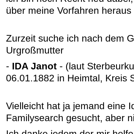
über meine Vorfahren heraus
Zurzeit suche ich nach dem G
Urgroßmutter
-
IDA Janot
- (laut Sterbeurk
06.01.1882 in Heimtal, Kreis 
Vielleicht hat ja jemand eine I
Familysearch gesucht, aber ni
Ich danke jedem der mir helfe