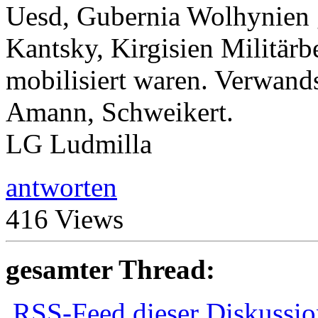
Uesd, Gubernia Wolhynien 
Kantsky, Kirgisien Militärb
mobilisiert waren. Verwand
Amann, Schweikert.
LG Ludmilla
antworten
416 Views
gesamter Thread:
RSS-Feed dieser Diskussio