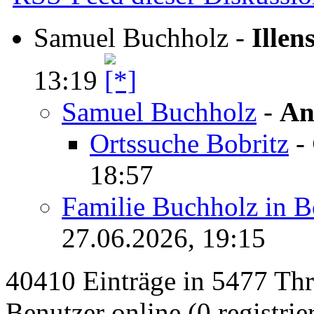
Samuel Buchholz
-
Illen
13:19
Samuel Buchholz
-
An
Ortssuche Bobritz
-
18:57
Familie Buchholz in B
27.06.2026, 19:15
40410 Einträge in 5477 Thre
Benutzer online (0 registrie