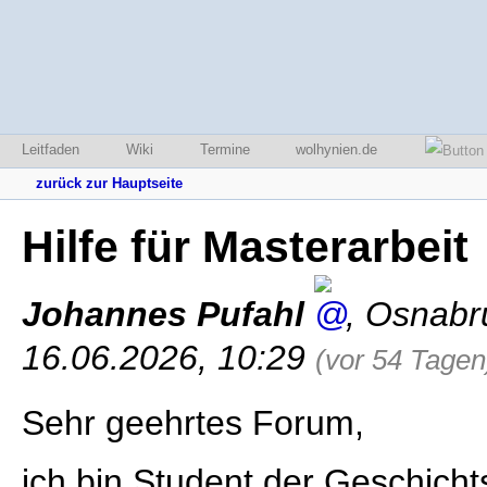
Leitfaden
Wiki
Termine
wolhynien.de
zurück zur Hauptseite
Hilfe für Masterarbeit
Johannes Pufahl
,
Osnabr
16.06.2026, 10:29
(vor 54 Tagen
Sehr geehrtes Forum,
ich bin Student der Geschicht