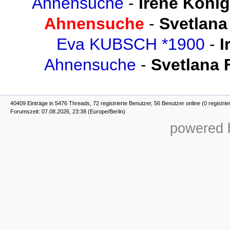
Ahnensuche
-
Irene König
Ahnensuche
-
Svetlana
Eva KUBSCH *1900
-
I
Ahnensuche
-
Svetlana 
40409 Einträge in 5476 Threads, 72 registrierte Benutzer, 56 Benutzer online (0 registrie
Forumszeit: 07.08.2026, 23:38 (Europe/Berlin)
powered b