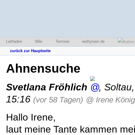
Leitfaden
Wiki
Termine
wolhynien.de
zurück zur Hauptseite
Ahnensuche
Svetlana Fröhlich
,
Soltau
15:16
(vor 58 Tagen)
@ Irene König
Hallo Irene,
laut meine Tante kammen mei