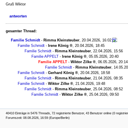
Gruß Wiktor
antworten
gesamter Thread:
Familie Schmidt
-
Rimma Kleinsteuber
,
20.04.2026, 16:02
Familie Schmidt
-
Irene König
,
20.04.2026, 18:45
Familie Schmidt
-
Rimma Kleinsteuber
,
22.04.2026, 15:56
Familie APPELT
-
Irene König
,
05.05.2026, 20:40
Familie APPELT
-
Wiktor Zilke
,
06.05.2026, 20:14
Familie Schmidt
-
Rimma Kleinsteuber
,
14.05.20
Familie Schmidt
-
Gerhard König
,
20.04.2026, 18:58
Familie Schmidt
-
Rimma Kleinsteuber
,
21.04.2026, 08:35
Familie Schmidt
-
Wiktor Zilke
,
21.04.2026, 19:48
Familie Schmidt
-
Rimma Kleinsteuber
,
25.04.2026, 08:52
Familie Schmidt
-
Wiktor Zilke
,
25.04.2026, 09:50
40410 Einträge in 5476 Threads, 72 registrierte Benutzer, 43 Benutzer online (0 registrie
Forumszeit: 08.08.2026, 16:59 (Europe/Berlin)