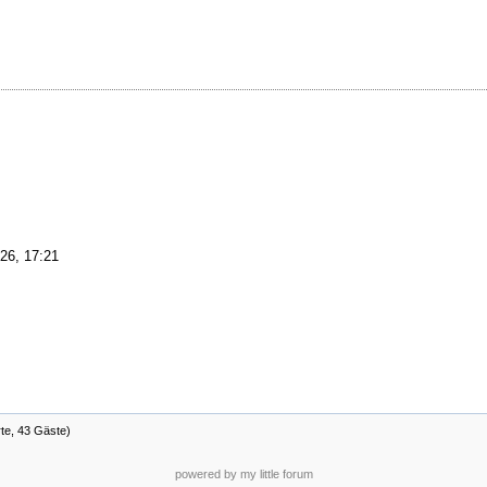
26, 17:21
rte, 43 Gäste)
powered by my little forum