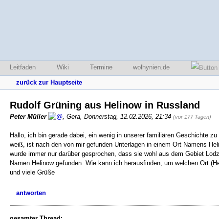
Leitfaden
Wiki
Termine
wolhynien.de
zurück zur Hauptseite
Rudolf Grüning aus Helinow in Russland
Peter Müller
,
Gera
,
Donnerstag, 12.02.2026, 21:34
(vor 177 Tagen)
Hallo, ich bin gerade dabei, ein wenig in unserer familiären Geschichte zu
weiß, ist nach den von mir gefunden Unterlagen in einem Ort Namens Hel
wurde immer nur darüber gesprochen, dass sie wohl aus dem Gebiet Lodz 
Namen Helinow gefunden. Wie kann ich herausfinden, um welchen Ort (He
und viele Grüße
antworten
gesamter Thread: