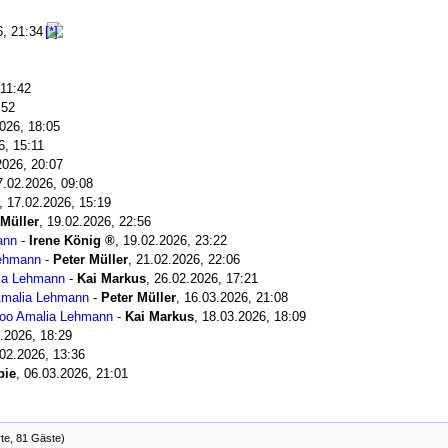
6, 21:34
 11:42
:52
026, 18:05
6, 15:11
2026, 20:07
7.02.2026, 09:08
,
17.02.2026, 15:19
 Müller
,
19.02.2026, 22:56
ann
-
Irene König
,
19.02.2026, 23:22
Lehmann
-
Peter Müller
,
21.02.2026, 22:06
lia Lehmann
-
Kai Markus
,
26.02.2026, 17:21
Amalia Lehmann
-
Peter Müller
,
16.03.2026, 21:08
 oo Amalia Lehmann
-
Kai Markus
,
18.03.2026, 18:09
.2026, 18:29
02.2026, 13:36
pie
,
06.03.2026, 21:01
rte, 81 Gäste)