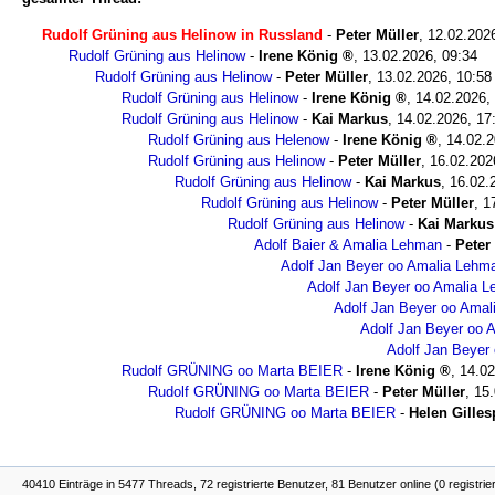
Rudolf Grüning aus Helinow in Russland
-
Peter Müller
,
12.02.202
Rudolf Grüning aus Helinow
-
Irene König
,
13.02.2026, 09:34
Rudolf Grüning aus Helinow
-
Peter Müller
,
13.02.2026, 10:58
Rudolf Grüning aus Helinow
-
Irene König
,
14.02.2026,
Rudolf Grüning aus Helinow
-
Kai Markus
,
14.02.2026, 17
Rudolf Grüning aus Helenow
-
Irene König
,
14.02.2
Rudolf Grüning aus Helinow
-
Peter Müller
,
16.02.202
Rudolf Grüning aus Helinow
-
Kai Markus
,
16.02.
Rudolf Grüning aus Helinow
-
Peter Müller
,
1
Rudolf Grüning aus Helinow
-
Kai Markus
Adolf Baier & Amalia Lehman
-
Peter
Adolf Jan Beyer oo Amalia Lehm
Adolf Jan Beyer oo Amalia 
Adolf Jan Beyer oo Ama
Adolf Jan Beyer oo 
Adolf Jan Beyer
Rudolf GRÜNING oo Marta BEIER
-
Irene König
,
14.02
Rudolf GRÜNING oo Marta BEIER
-
Peter Müller
,
15.
Rudolf GRÜNING oo Marta BEIER
-
Helen Gilles
40410 Einträge in 5477 Threads, 72 registrierte Benutzer, 81 Benutzer online (0 registrie