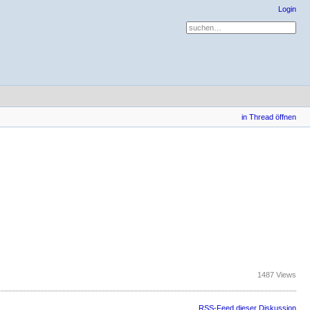
Login
in Thread öffnen
1487 Views
RSS-Feed dieser Diskussion