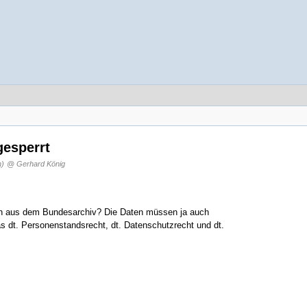
gesperrt
n)
@ Gerhard König
nen aus dem Bundesarchiv? Die Daten müssen ja auch
as dt. Personenstandsrecht, dt. Datenschutzrecht und dt.