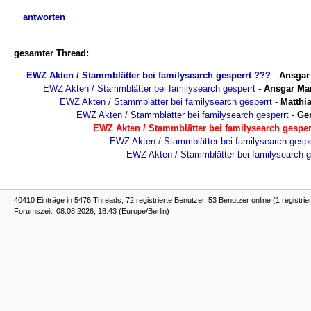
antworten
gesamter Thread:
EWZ Akten / Stammblätter bei familysearch gesperrt ???
-
Ansgar
EWZ Akten / Stammblätter bei familysearch gesperrt
-
Ansgar Ma
EWZ Akten / Stammblätter bei familysearch gesperrt
-
Matthi
EWZ Akten / Stammblätter bei familysearch gesperrt
-
Ge
EWZ Akten / Stammblätter bei familysearch gesper
EWZ Akten / Stammblätter bei familysearch gespe
EWZ Akten / Stammblätter bei familysearch g
40410 Einträge in 5476 Threads, 72 registrierte Benutzer, 53 Benutzer online (1 registrie
Forumszeit: 08.08.2026, 18:43 (Europe/Berlin)