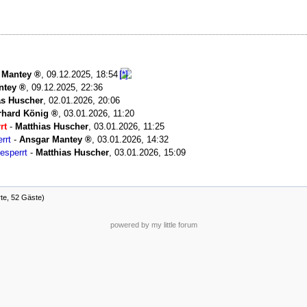
 Mantey
,
09.12.2025, 18:54
ntey
,
09.12.2025, 22:36
as Huscher
,
02.01.2026, 20:06
rhard König
,
03.01.2026, 11:20
rt
-
Matthias Huscher
,
03.01.2026, 11:25
rrt
-
Ansgar Mantey
,
03.01.2026, 14:32
esperrt
-
Matthias Huscher
,
03.01.2026, 15:09
rte, 52 Gäste)
powered by my little forum