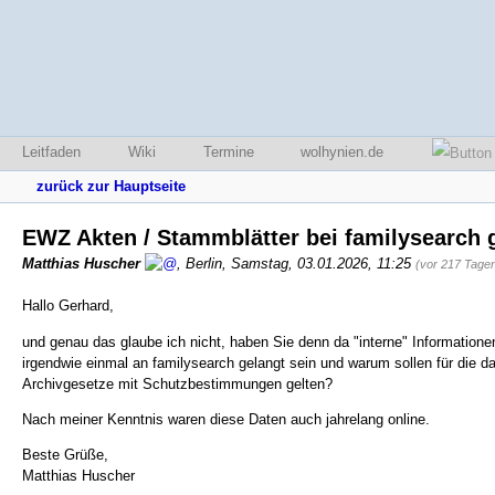
Leitfaden
Wiki
Termine
wolhynien.de
zurück zur Hauptseite
EWZ Akten / Stammblätter bei familysearch 
Matthias Huscher
,
Berlin
,
Samstag, 03.01.2026, 11:25
(vor 217 Tage
Hallo Gerhard,
und genau das glaube ich nicht, haben Sie denn da "interne" Informatio
irgendwie einmal an familysearch gelangt sein und warum sollen für die d
Archivgesetze mit Schutzbestimmungen gelten?
Nach meiner Kenntnis waren diese Daten auch jahrelang online.
Beste Grüße,
Matthias Huscher