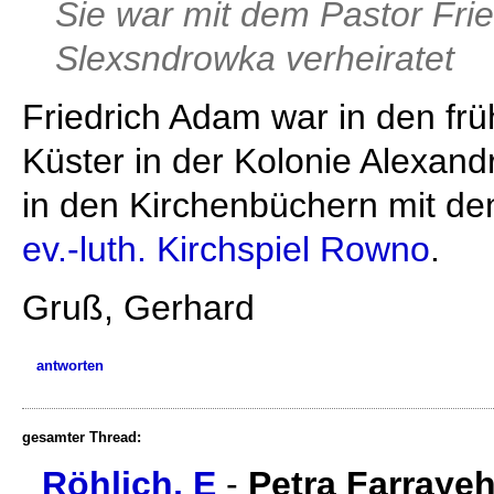
Sie war mit dem Pastor Fri
Slexsndrowka verheiratet
Friedrich Adam war in den fr
Küster in der Kolonie Alexand
in den Kirchenbüchern mit d
ev.-luth. Kirchspiel Rowno
.
Gruß, Gerhard
antworten
gesamter Thread:
Röhlich, E
-
Petra Farraye