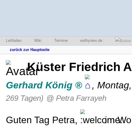
Leitfaden
Wiki
Termine
wolhynien.de
zurück zur Hauptseite
Küster Friedrich
Gerhard König
,
Montag,
269 Tagen)
@ Petra Farrayeh
Guten Tag Petra,
im Wol