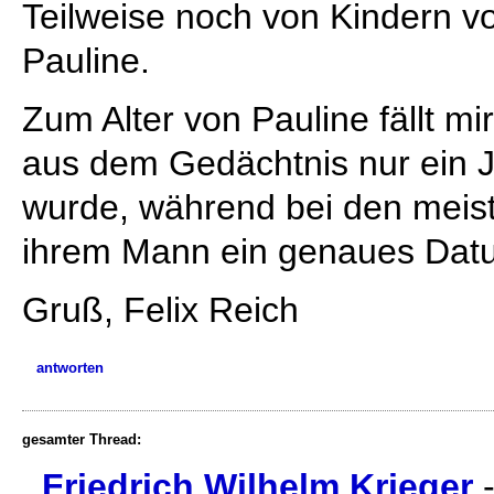
Teilweise noch von Kindern v
Pauline.
Zum Alter von Pauline fällt m
aus dem Gedächtnis nur ein 
wurde, während bei den meis
ihrem Mann ein genaues Dat
Gruß, Felix Reich
antworten
gesamter Thread:
Friedrich Wilhelm Krieger