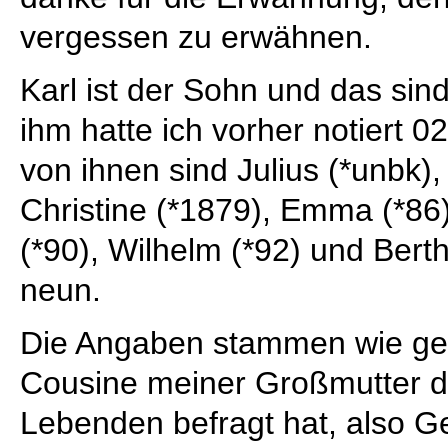
vergessen zu erwähnen.
Karl ist der Sohn und das sind 
ihm hatte ich vorher notiert 0
von ihnen sind Julius (*unbk),
Christine (*1879), Emma (*86),
(*90), Wilhelm (*92) und Bert
neun.
Die Angaben stammen wie ges
Cousine meiner Großmutter d
Lebenden befragt hat, also 