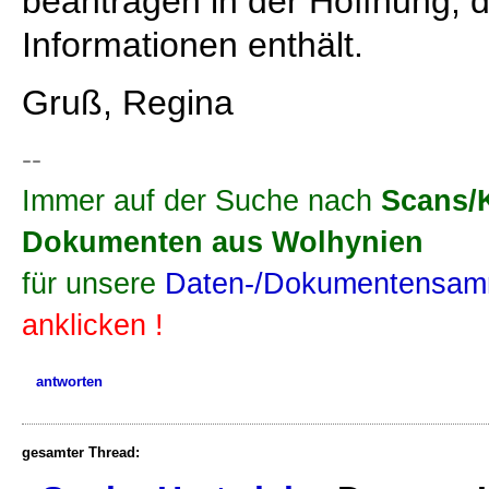
beantragen in der Hoffnung, 
Informationen enthält.
Gruß, Regina
--
Immer auf der Suche nach
Scans/
Dokumenten aus Wolhynien
für unsere
Daten-/Dokumentensamm
anklicken !
antworten
gesamter Thread: