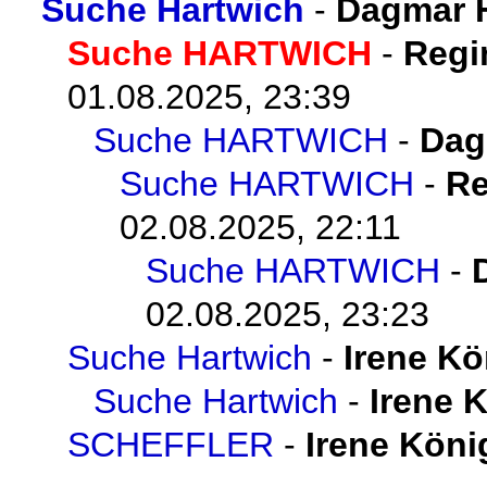
Suche Hartwich
-
Dagmar 
Suche HARTWICH
-
Regi
01.08.2025, 23:39
Suche HARTWICH
-
Dag
Suche HARTWICH
-
Re
02.08.2025, 22:11
Suche HARTWICH
-
02.08.2025, 23:23
Suche Hartwich
-
Irene Kö
Suche Hartwich
-
Irene 
SCHEFFLER
-
Irene Köni