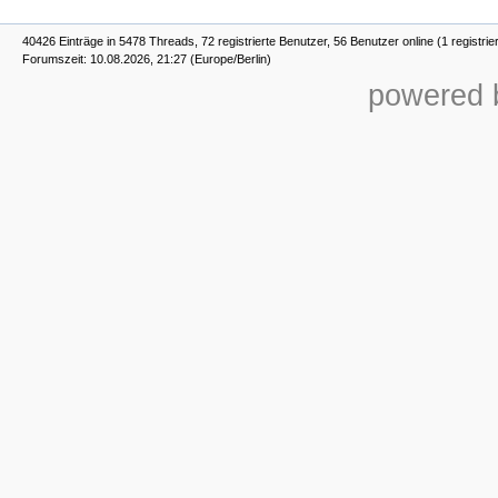
40426 Einträge in 5478 Threads, 72 registrierte Benutzer, 56 Benutzer online (1 registrie
Forumszeit: 10.08.2026, 21:27 (Europe/Berlin)
powered b