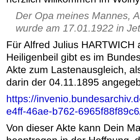
Der Opa meines Mannes, Alf
wurde am 17.01.1922 in Jet
Für Alfred Julius HARTWICH 
Heiligenbeil gibt es im Bunde
Akte zum Lastenausgleich, al
darin der 04.11.1895 angege
https://invenio.bundesarchiv.d
e4ff-46ae-b762-6965f88f89c6
Von dieser Akte kann Dein M