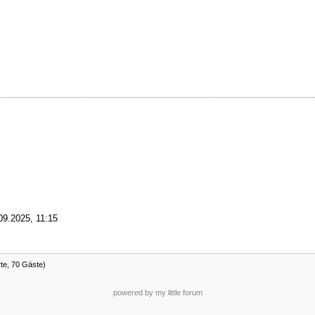
09.2025, 11:15
rte, 70 Gäste)
powered by my little forum