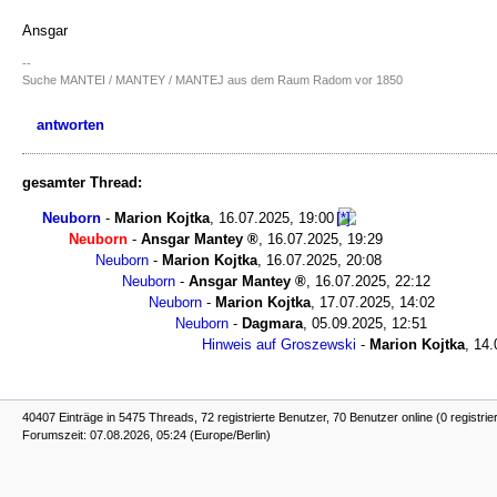
Ansgar
--
Suche MANTEI / MANTEY / MANTEJ aus dem Raum Radom vor 1850
antworten
gesamter Thread:
Neuborn
-
Marion Kojtka
,
16.07.2025, 19:00
Neuborn
-
Ansgar Mantey
,
16.07.2025, 19:29
Neuborn
-
Marion Kojtka
,
16.07.2025, 20:08
Neuborn
-
Ansgar Mantey
,
16.07.2025, 22:12
Neuborn
-
Marion Kojtka
,
17.07.2025, 14:02
Neuborn
-
Dagmara
,
05.09.2025, 12:51
Hinweis auf Groszewski
-
Marion Kojtka
,
14.
40407 Einträge in 5475 Threads, 72 registrierte Benutzer, 70 Benutzer online (0 registrie
Forumszeit: 07.08.2026, 05:24 (Europe/Berlin)