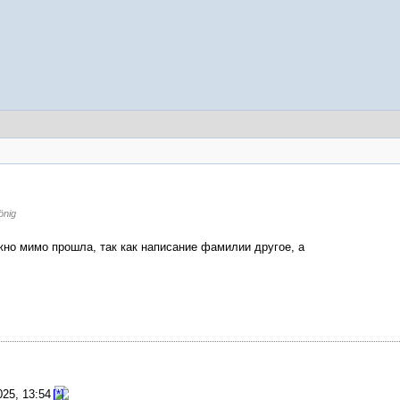
önig
жно мимо прошла, так как написание фамилии другое, а
025, 13:54