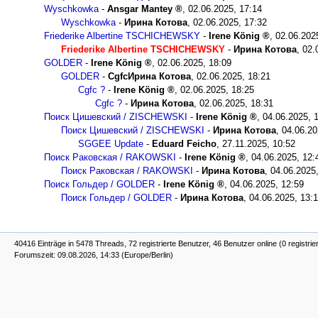
Wyschkowka
-
Ansgar Mantey
,
02.06.2025, 17:14
Wyschkowka
-
Ирина Котова
,
02.06.2025, 17:32
Friederike Albertine TSCHICHEWSKY
-
Irene König
,
02.06.202
Friederike Albertine TSCHICHEWSKY
-
Ирина Котова
,
02.
GOLDER
-
Irene König
,
02.06.2025, 18:09
GOLDER
-
CgfcИрина Котова
,
02.06.2025, 18:21
Cgfc ?
-
Irene König
,
02.06.2025, 18:25
Cgfc ?
-
Ирина Котова
,
02.06.2025, 18:31
Поиск Цишевский / ZISCHEWSKI
-
Irene König
,
04.06.2025, 
Поиск Цишевский / ZISCHEWSKI
-
Ирина Котова
,
04.06.20
SGGEE Update
-
Eduard Feicho
,
27.11.2025, 10:52
Поиск Раковская / RAKOWSKI
-
Irene König
,
04.06.2025, 12:
Поиск Раковская / RAKOWSKI
-
Ирина Котова
,
04.06.2025
Поиск Гольдер / GOLDER
-
Irene König
,
04.06.2025, 12:59
Поиск Гольдер / GOLDER
-
Ирина Котова
,
04.06.2025, 13:
40416 Einträge in 5478 Threads, 72 registrierte Benutzer, 46 Benutzer online (0 registrie
Forumszeit: 09.08.2026, 14:33 (Europe/Berlin)