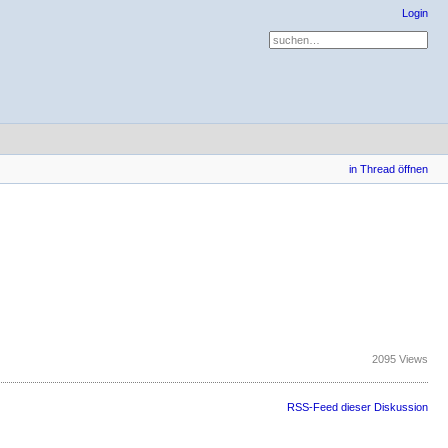
Login
in Thread öffnen
2095 Views
RSS-Feed dieser Diskussion