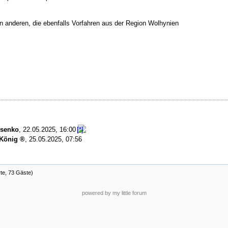
on anderen, die ebenfalls Vorfahren aus der Region Wolhynien
usenko
,
22.05.2025, 16:00
König
,
25.05.2025, 07:56
rte, 73 Gäste)
powered by my little forum