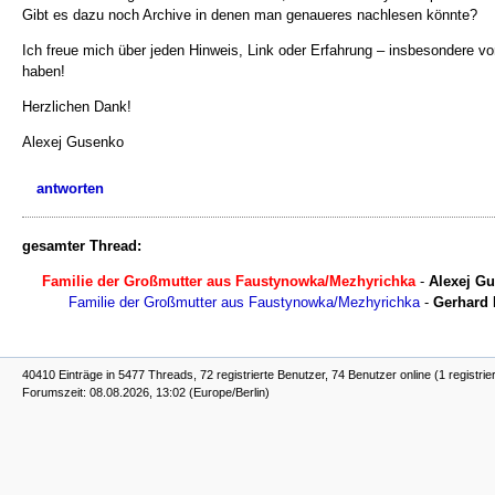
Gibt es dazu noch Archive in denen man genaueres nachlesen könnte?
Ich freue mich über jeden Hinweis, Link oder Erfahrung – insbesondere v
haben!
Herzlichen Dank!
Alexej Gusenko
antworten
gesamter Thread:
Familie der Großmutter aus Faustynowka/Mezhyrichka
-
Alexej G
Familie der Großmutter aus Faustynowka/Mezhyrichka
-
Gerhard 
40410 Einträge in 5477 Threads, 72 registrierte Benutzer, 74 Benutzer online (1 registrie
Forumszeit: 08.08.2026, 13:02 (Europe/Berlin)