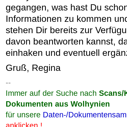
gegangen, was hast Du scho
Informationen zu kommen und
stehen Dir bereits zur Verfü
davon beantworten kannst, da
einhaken und eventuell ergän
Gruß, Regina
--
Immer auf der Suche nach
Scans/
Dokumenten aus Wolhynien
für unsere
Daten-/Dokumentensamm
anklicken !