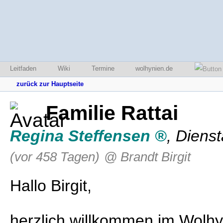
Leitfaden
Wiki
Termine
wolhynien.de
zurück zur Hauptseite
Familie Rattai
Regina Steffensen
,
Dienst
(vor 458 Tagen)
@ Brandt Birgit
Hallo Birgit,
herzlich willkommen im Wolh