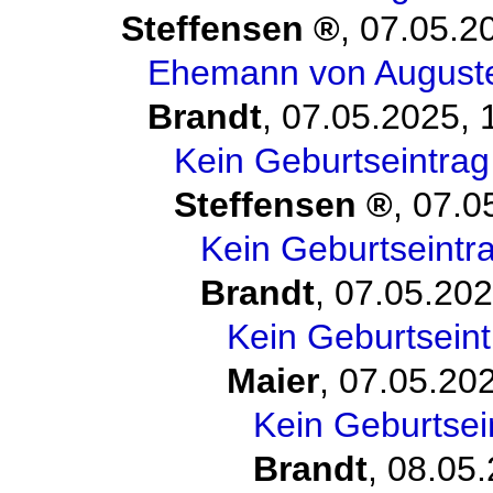
Steffensen
,
07.05.2
Ehemann von August
Brandt
,
07.05.2025, 
Kein Geburtseintra
Steffensen
,
07.0
Kein Geburtseintr
Brandt
,
07.05.202
Kein Geburtsein
Maier
,
07.05.202
Kein Geburtsei
Brandt
,
08.05.