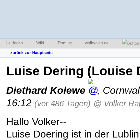
Leitfaden
Wiki
Termine
wolhynien.de
zurück zur Hauptseite
Luise Dering (Louise
Diethard Kolewe
,
Cornwal
16:12
(vor 486 Tagen)
@ Volker Ra
Hallo Volker--
Luise Doering ist in der Lubli