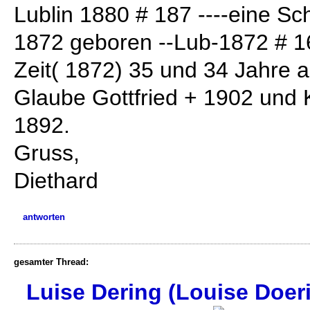
Lublin 1880 # 187 ----eine Sc
1872 geboren --Lub-1872 # 16
Zeit( 1872) 35 und 34 Jahre al
Glaube Gottfried + 1902 und 
1892.
Gruss,
Diethard
antworten
gesamter Thread:
Luise Dering (Louise Doer