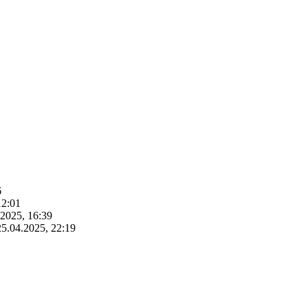
6
12:01
.2025, 16:39
25.04.2025, 22:19