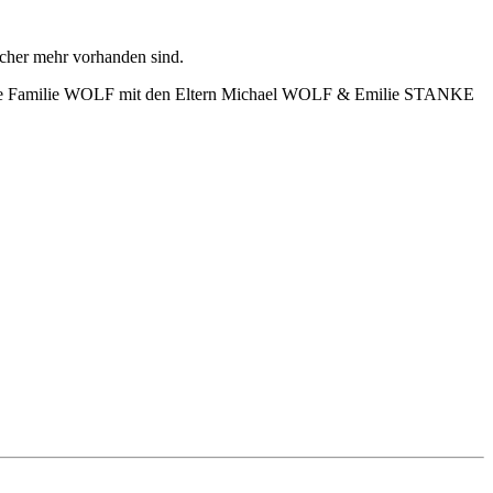
bücher mehr vorhanden sind.
a eine Familie WOLF mit den Eltern Michael WOLF & Emilie STANKE