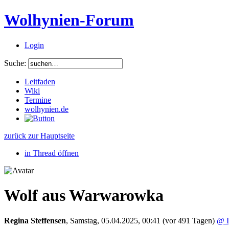
Wolhynien-Forum
Login
Suche:
Leitfaden
Wiki
Termine
wolhynien.de
zurück zur Hauptseite
in Thread öffnen
Wolf aus Warwarowka
Regina Steffensen
,
Samstag, 05.04.2025, 00:41
(vor 491 Tagen)
@ I