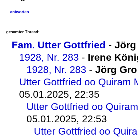
antworten
gesamter Thread:
Fam. Utter Gottfried
-
Jörg
1928, Nr. 283
-
Irene Köni
1928, Nr. 283
-
Jörg Gro
Utter Gottfried oo Quiram 
05.01.2025, 22:35
Utter Gottfried oo Quira
05.01.2025, 22:53
Utter Gottfried oo Qui