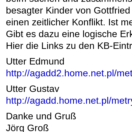
besagter Kinder von Gottfrie
einen zeitlicher Konflikt. Ist 
Gibt es dazu eine logische Er
Hier die Links zu den KB-Eint
Utter Edmund
http://agadd2.home.net.pl/m
Utter Gustav
http://agadd.home.net.pl/me
Danke und Gruß
Jörg Groß