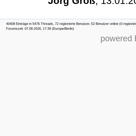
Jörg Groß
,
13.01.2
40408 Einträge in 5476 Threads, 72 registrierte Benutzer, 52 Benutzer online (0 registrie
Forumszeit: 07.08.2026, 17:39 (Europe/Berlin)
powered b