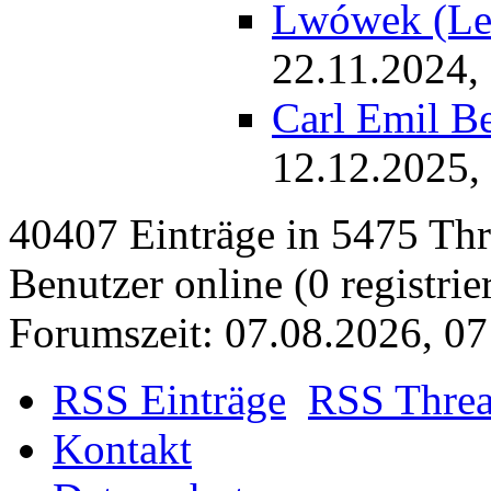
Lwówek (Le
22.11.2024,
Carl Emil B
12.12.2025,
40407 Einträge in 5475 Thre
Benutzer online (0 registrie
Forumszeit: 07.08.2026, 07
RSS Einträge
RSS Thre
Kontakt