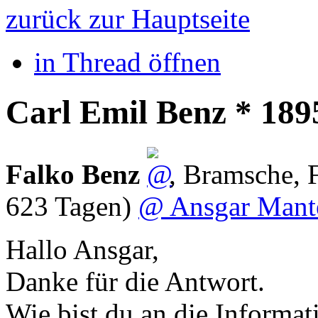
zurück zur Hauptseite
in Thread öffnen
Carl Emil Benz * 189
Falko Benz
,
Bramsche
,
623 Tagen)
@ Ansgar Mant
Hallo Ansgar,
Danke für die Antwort.
Wie bist du an die Inform