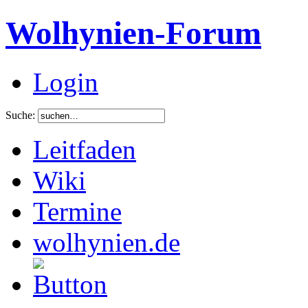
Wolhynien-Forum
Login
Suche:
Leitfaden
Wiki
Termine
wolhynien.de