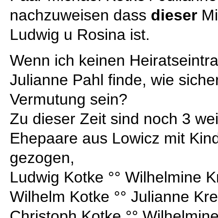
nachzuweisen dass
dieser
Mi
Ludwig u Rosina ist.
Wenn ich keinen Heiratseintr
Julianne Pahl finde, wie siche
Vermutung sein?
Zu dieser Zeit sind noch 3 we
Ehepaare aus Lowicz mit Kind
gezogen,
Ludwig Kotke °° Wilhelmine K
Wilhelm Kotke °° Julianne Kr
Christoph Kotke °° Wilhelmine