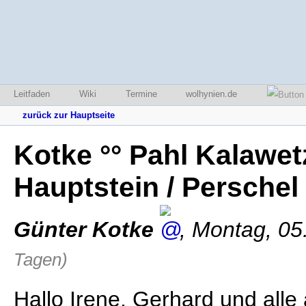
Leitfaden
Wiki
Termine
wolhynien.de
zurück zur Hauptseite
Kotke °° Pahl Kalawet
Hauptstein / Perschel
Günter Kotke
,
Montag, 05
Tagen)
Hallo Irene, Gerhard und all