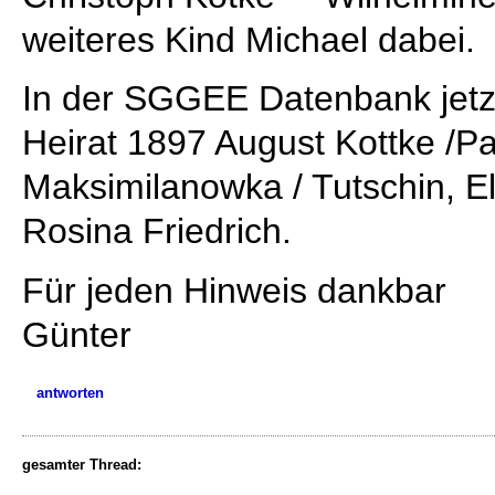
weiteres Kind Michael dabei.
In der SGGEE Datenbank jetzt
Heirat 1897 August Kottke /Pa
Maksimilanowka / Tutschin, El
Rosina Friedrich.
Für jeden Hinweis dankbar
Günter
antworten
gesamter Thread: