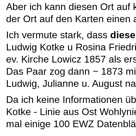
Aber ich kann diesen Ort auf 
der Ort auf den Karten eine
Ich vermute stark, dass
dies
Ludwig Kotke u Rosina Friedric
ev. Kirche Lowicz 1857 als e
Das Paar zog dann ~ 1873 mit
Ludwig, Julianne u. August na
Da ich keine Informationen üb
Kotke - Linie aus Ost Wohlyni
mal einige 100 EWZ Datenblät