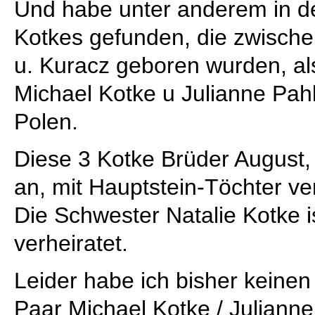
Und habe unter anderem in d
Kotkes gefunden, die zwische
u. Kuracz geboren wurden, als
Michael Kotke u Julianne Pah
Polen.
Diese 3 Kotke Brüder August, 
an, mit Hauptstein-Töchter ver
Die Schwester Natalie Kotke is
verheiratet.
Leider habe ich bisher keinen
Paar Michael Kotke / Juliann