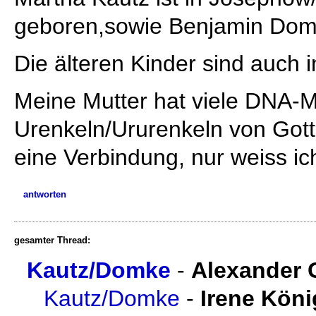
geboren,sowie Benjamin Dom
Die älteren Kinder sind auch
Meine Mutter hat viele DNA-M
Urenkeln/Ururenkeln von Gottl
eine Verbindung, nur weiss ic
antworten
gesamter Thread:
Kautz/Domke
-
Alexander 
Kautz/Domke
-
Irene Köni