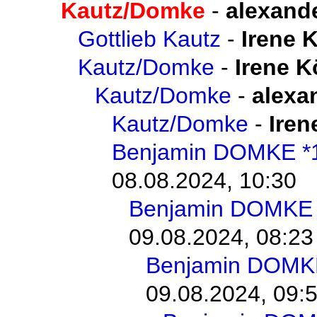
Kautz/Domke
-
alexand
Gottlieb Kautz
-
Irene 
Kautz/Domke
-
Irene K
Kautz/Domke
-
alexa
Kautz/Domke
-
Iren
Benjamin DOMKE *
08.08.2024, 10:30
Benjamin DOMKE 
09.08.2024, 08:23
Benjamin DOMK
09.08.2024, 09: